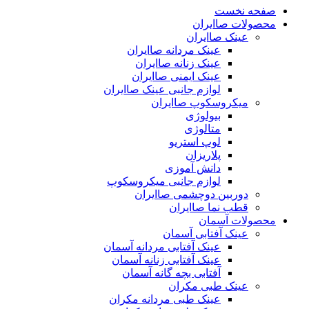
صفحه نخست
محصولات صاایران
عینک صاایران
عینک مردانه صاایران
عینک زنانه صاایران
عینک ایمنی صاایران
لوازم جانبی عینک صاایران
میکروسکوپ صاایران
بیولوژی
متالوژی
لوپ استریو
پلاریزان
دانش آموزی
لوازم جانبی میکروسکوپ
دوربین دوچشمی صاایران
قطب نما صاایران
محصولات آسمان
عینک آفتابی آسمان
عینک آفتابی مردانه آسمان
عینک آفتابی زنانه آسمان
آفتابی بچه گانه آسمان
عینک طبی مکران
عینک طبی مردانه مکران