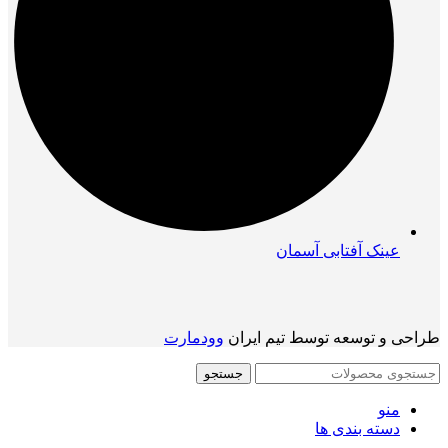
عینک آفتابی آسمان
طراحی و توسعه توسط تیم ایران
وودمارت
جستجو
منو
دسته بندی ها