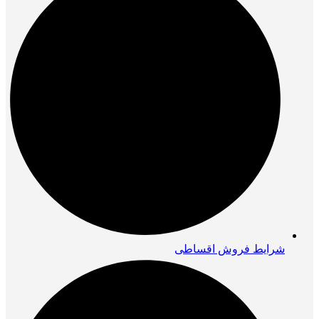
شرایط فروش اقساطی