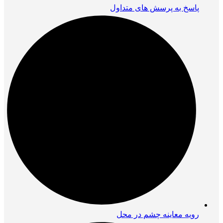
پاسخ به پرسش های متداول
رویه معاینه چشم در محل