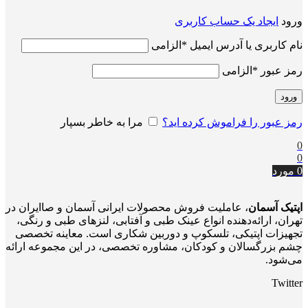
ورود
ایجاد یک حساب کاربری
نام کاربری یا آدرس ایمیل
*
الزامی
رمز عبور
*
الزامی
ورود
رمز عبور را فراموش کرده اید؟
مرا به خاطر بسپار
0
0
0
مورد
اپتیک آسمان
، عاملیت فروش محصولات ایرانی آسمان و صاایران در
تهران، ارائه‌دهنده انواع عینک طبی و آفتابی، لنزهای طبی و رنگی،
تجهیزات اپتیکی، تلسکوپ و دوربین شکاری است. معاینه تخصصی
چشم بزرگسالان و کودکان، مشاوره تخصصی، در این مجموعه ارائه
می‌شود.
Twitter