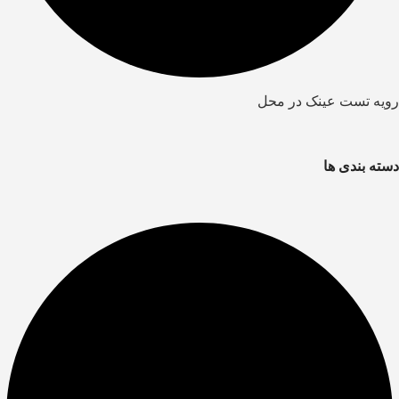
رویه تست عینک در محل
دسته بندی ها