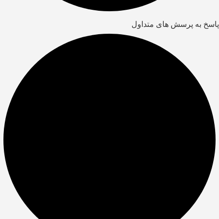
پاسخ به پرسش های متداول