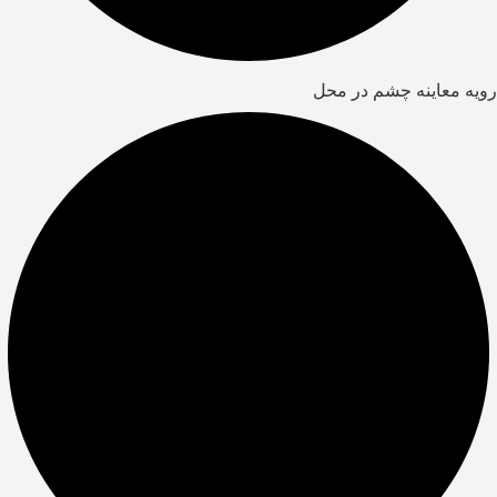
رویه معاینه چشم در محل