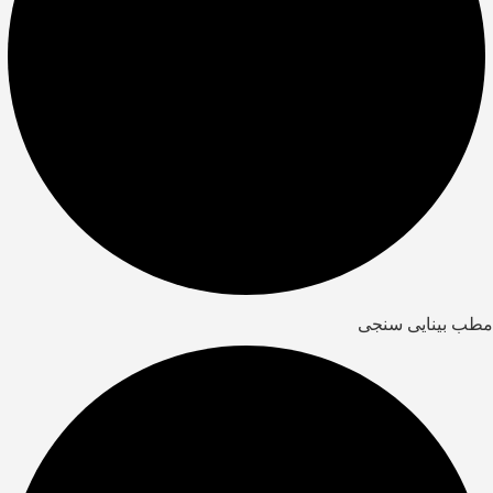
مطب بینایی سنجی