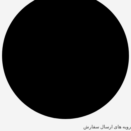
رویه های ارسال سفارش