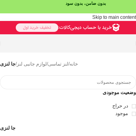
بدون ضامن، بدون سود
Skip to main content
خانه
/
لنز تماسی
/
لوازم جانبی لنز
/
جا لنزی
وضعیت موجودی
در حراج
موجود
جا لنزی