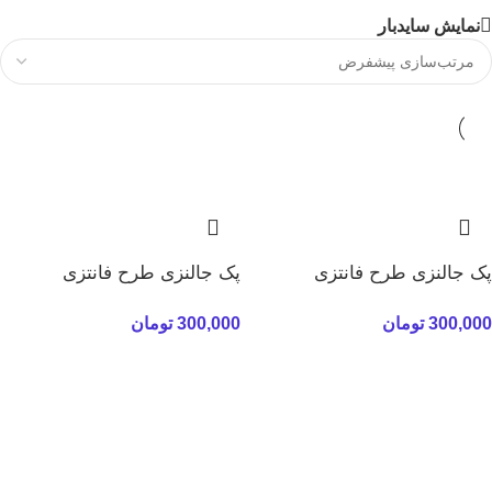
نمایش سایدبار
پک جالنزی طرح فانتزی
پک جالنزی طرح فانتزی
300,000
تومان
300,000
تومان