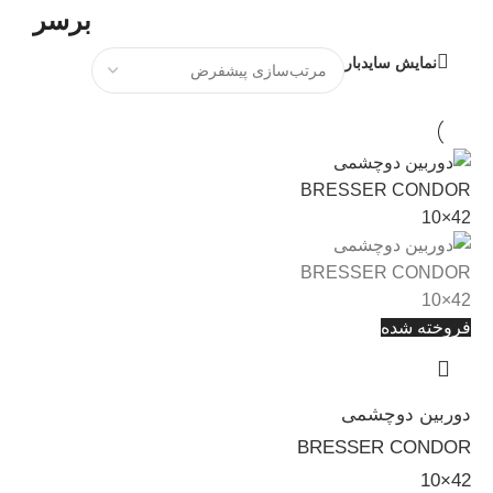
برسر
نمایش سایدبار
فروخته شده
دوربین دوچشمی
BRESSER CONDOR
10×42