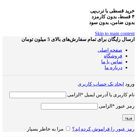
خرید قسطی با ترب‌پی
۴ قسط، بدون کارمزد
بدون ضامن، بدون سود
Skip to main content
ارسال رایگان برای تمام سفارش‌های بالای 5 میلون تومان
صفحه اصلی
فروشگاه
تماس با ما
درباره ما
ورود
ایجاد یک حساب کاربری
نام کاربری یا آدرس ایمیل
*
الزامی
رمز عبور
*
الزامی
ورود
رمز عبور را فراموش کرده اید؟
مرا به خاطر بسپار