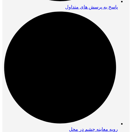
پاسخ به پرسش های متداول
رویه معاینه چشم در محل