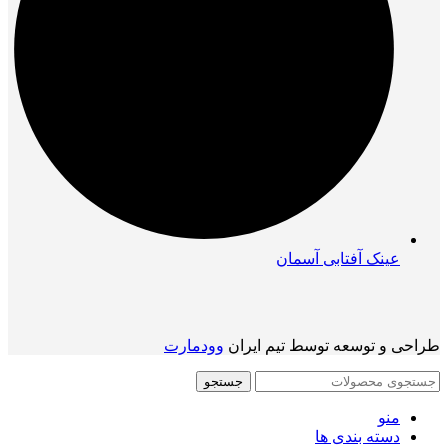
عینک آفتابی آسمان
طراحی و توسعه توسط تیم ایران
وودمارت
جستجو
منو
دسته بندی ها