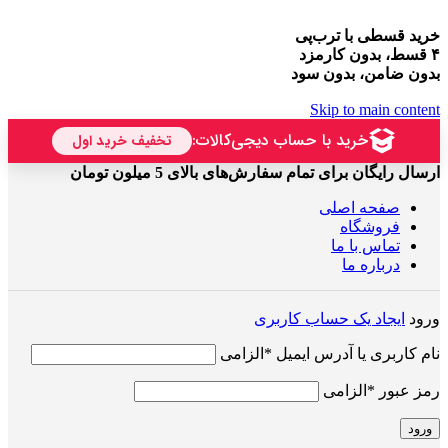
خرید قسطی با ترب‌پی
۴ قسط، بدون کارمزد
بدون ضامن، بدون سود
Skip to main content
ارسال رایگان برای تمام سفارش‌های بالای 5 میلون تومان
صفحه اصلی
فروشگاه
تماس با ما
درباره ما
ورود
ایجاد یک حساب کاربری
نام کاربری یا آدرس ایمیل
*
الزامی
رمز عبور
*
الزامی
ورود