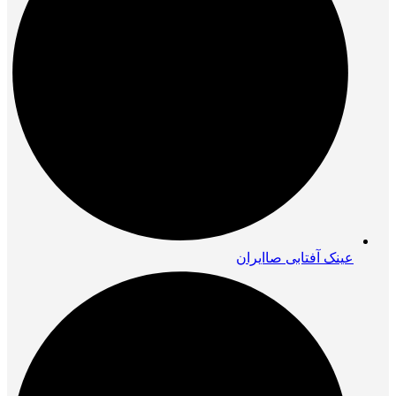
عینک آفتابی صاایران