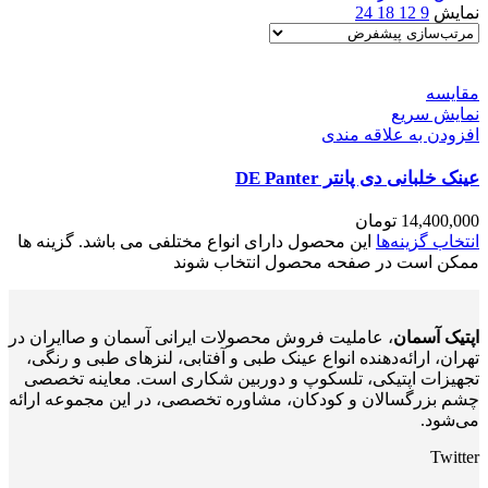
نمایش
9
12
18
24
مقايسه
نمایش سریع
افزودن به علاقه مندی
عینک خلبانی دی پانتر DE Panter
14,400,000
تومان
انتخاب گزینه‌ها
این محصول دارای انواع مختلفی می باشد. گزینه ها
ممکن است در صفحه محصول انتخاب شوند
اپتیک آسمان
، عاملیت فروش محصولات ایرانی آسمان و صاایران در
تهران، ارائه‌دهنده انواع عینک طبی و آفتابی، لنزهای طبی و رنگی،
تجهیزات اپتیکی، تلسکوپ و دوربین شکاری است. معاینه تخصصی
چشم بزرگسالان و کودکان، مشاوره تخصصی، در این مجموعه ارائه
می‌شود.
Twitter