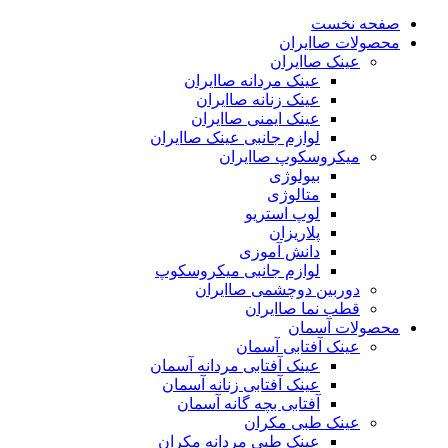
صفحه نخست
محصولات صاایران
عینک صاایران
عینک مردانه صاایران
عینک زنانه صاایران
عینک ایمنی صاایران
لوازم جانبی عینک صاایران
میکروسکوپ صاایران
بیولوژی
متالوژی
لوپ استریو
پلاریزان
دانش آموزی
لوازم جانبی میکروسکوپ
دوربین دوچشمی صاایران
قطب نما صاایران
محصولات آسمان
عینک آفتابی آسمان
عینک آفتابی مردانه آسمان
عینک آفتابی زنانه آسمان
آفتابی بچه گانه آسمان
عینک طبی مکران
عینک طبی مردانه مکران