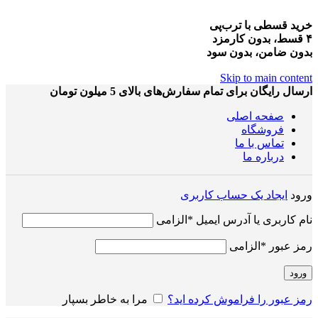
خرید قسطی با ترب‌پی
۴ قسط، بدون کارمزد
بدون ضامن، بدون سود
Skip to main content
ارسال رایگان برای تمام سفارش‌های بالای 5 میلون تومان
صفحه اصلی
فروشگاه
تماس با ما
درباره ما
ورود
ایجاد یک حساب کاربری
نام کاربری یا آدرس ایمیل
*
الزامی
رمز عبور
*
الزامی
ورود
رمز عبور را فراموش کرده اید؟
مرا به خاطر بسپار