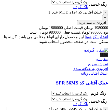
رنگ عدسی
پاک کردن
عینک آفتابی کد MOD.2124 عدد
-
+
افزودن به سبد خرید
1980000
تومان
قیمت اصلی 1980000 تومان
بود.
980000
تومان
قیمت فعلی 980000 تومان است.
انتخاب گزینه‌ها
این محصول دارای انواع مختلفی می باشد. گزینه ها
ممکن است در صفحه محصول انتخاب شوند
-51%
مقايسه
نمایش سریع
افزودن به علاقه مندی
عینک آفتابی زنانه
عینک آفتابی کد SPR 56MS
رنگ فریم
رنگ عدسی
پاک کردن
عینک آفتابی کد SPR 56MS عدد
-