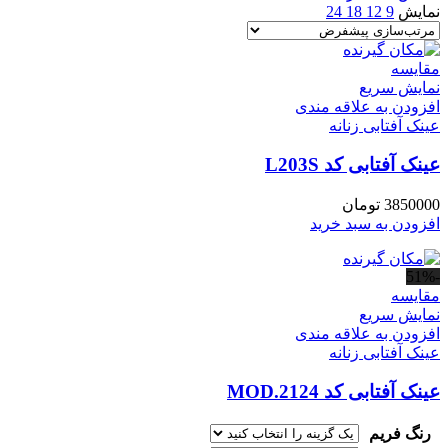
نمایش
9
12
18
24
مقايسه
نمایش سریع
افزودن به علاقه مندی
عینک آفتابی زنانه
عینک آفتابی کد L203S
3850000
تومان
افزودن به سبد خرید
-51%
مقايسه
نمایش سریع
افزودن به علاقه مندی
عینک آفتابی زنانه
عینک آفتابی کد MOD.2124
رنگ فریم