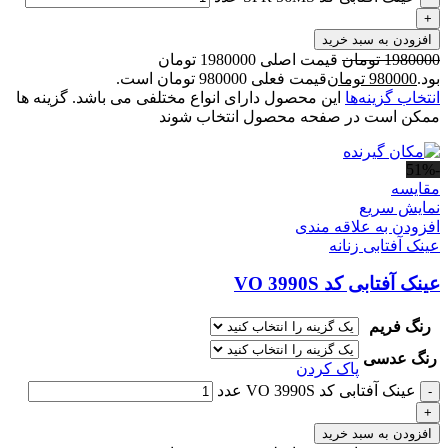
+
افزودن به سبد خرید
1980000
تومان
قیمت اصلی 1980000 تومان
بود.
980000
تومان
قیمت فعلی 980000 تومان است.
انتخاب گزینه‌ها
این محصول دارای انواع مختلفی می باشد. گزینه ها
ممکن است در صفحه محصول انتخاب شوند
-51%
مقايسه
نمایش سریع
افزودن به علاقه مندی
عینک آفتابی زنانه
عینک آفتابی کد VO 3990S
رنگ فریم
رنگ عدسی
پاک کردن
عینک آفتابی کد VO 3990S عدد
-
+
افزودن به سبد خرید