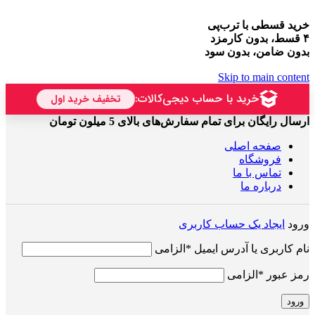
خرید قسطی با ترب‌پی
۴ قسط، بدون کارمزد
بدون ضامن، بدون سود
Skip to main content
ارسال رایگان برای تمام سفارش‌های بالای 5 میلون تومان
صفحه اصلی
فروشگاه
تماس با ما
درباره ما
ورود
ایجاد یک حساب کاربری
نام کاربری یا آدرس ایمیل
*
الزامی
رمز عبور
*
الزامی
ورود