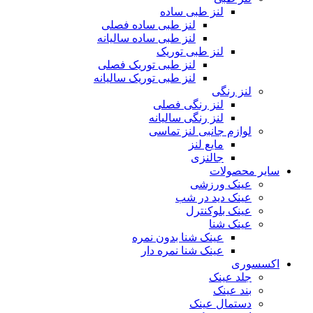
لنز طبی ساده
لنز طبی ساده فصلی
لنز طبی ساده سالیانه
لنز طبی توریک
لنز طبی توریک فصلی
لنز طبی توریک سالیانه
لنز رنگی
لنز رنگی فصلی
لنز رنگی سالیانه
لوازم جانبی لنز تماسی
مایع لنز
جالنزی
سایر محصولات
عینک ورزشی
عینک دید در شب
عینک بلوکنترل
عینک شنا
عینک شنا بدون نمره
عینک شنا نمره دار
اکسسوری
جلد عینک
بند عینک
دستمال عینک