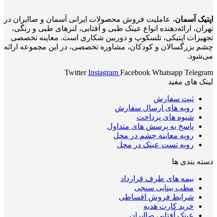
اپتیک آسمان
، عاملیت فروش محصولات ایرانی آسمان و صاایران در
تهران، ارائه‌دهنده انواع عینک طبی و آفتابی، لنزهای طبی و رنگی،
تجهیزات اپتیکی، تلسکوپ و دوربین شکاری است. معاینه تخصصی
چشم بزرگسالان و کودکان، مشاوره تخصصی، در این مجموعه ارائه
می‌شود.
Twitter
Instagram
Facebook
Whatsapp
Telegram
لینک های مفید
ثبت سفارش
رویه های ارسال سفارش
شیوه های پرداخت
پاسخ به پرسش های متداول
رویه معاینه چشم در محل
رویه تست عینک در محل
دسته بندی ها
بیمه های طرف قرارداد
مطب بینایی سنجی
شرایط فروش اقساطی
خرید کارت هدیه
عینک آفتابی صاایران