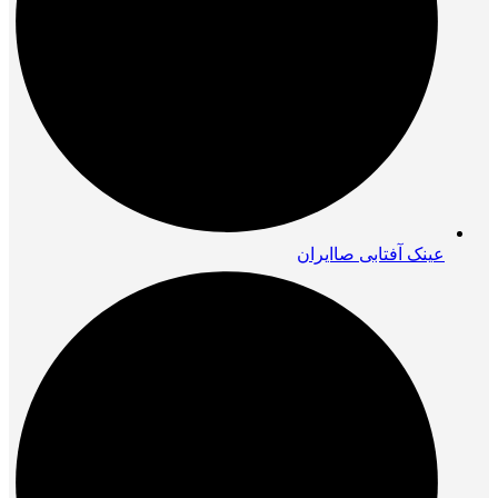
عینک آفتابی صاایران