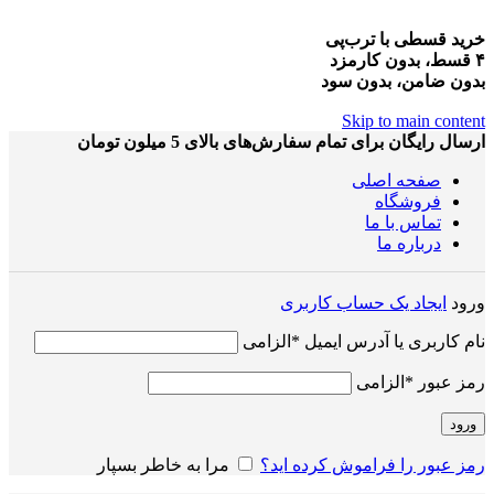
خرید قسطی با ترب‌پی
۴ قسط، بدون کارمزد
بدون ضامن، بدون سود
Skip to main content
ارسال رایگان برای تمام سفارش‌های بالای 5 میلون تومان
صفحه اصلی
فروشگاه
تماس با ما
درباره ما
ورود
ایجاد یک حساب کاربری
نام کاربری یا آدرس ایمیل
*
الزامی
رمز عبور
*
الزامی
ورود
رمز عبور را فراموش کرده اید؟
مرا به خاطر بسپار