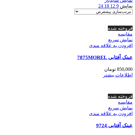
نمایش سایدبار
نمایش
9
12
18
24
فروخته شده
مقايسه
نمایش سریع
افزودن به علاقه مندی
عینک آفتابی 7875MOREL
850,000
تومان
اطلاعات بیشتر
فروخته شده
مقايسه
نمایش سریع
افزودن به علاقه مندی
عینک آفتابی 9724