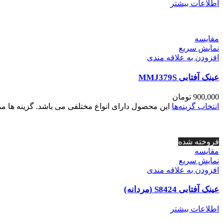
اطلاعات بیشتر
مقايسه
نمایش سریع
افزودن به علاقه مندی
عینک آفتابی MMJ379S
900,000
تومان
انتخاب گزینه‌ها
این محصول دارای انواع مختلفی می باشد. گزینه ها
فروخته شده
مقايسه
نمایش سریع
افزودن به علاقه مندی
عینک آفتابی S8424 (مردانه)
اطلاعات بیشتر