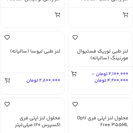
لنز طبی توریک فستیوال
لنز طبی لیوسا (سالیانه)
مورنینگ (سالیانه)
2,100,000
تومان
–
4,200,000
تومان
2,800,000
تومان
محلول لنز اپتی فری Opti
محلول لنز اپتی فری
Free 355ML
اکسپرس ۱۲۰ میلی‌لیتر