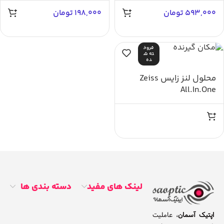
593,000
تومان
198,000
تومان
فروخ
ته ش
ده
محلول لنز زایس Zeiss
All.In.One
لینک های مفید
دسته بندی ها
اپتیک آسمان
، عاملیت