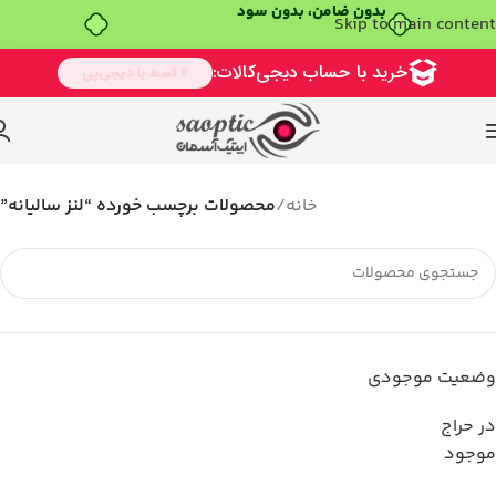
بدون ضامن، بدون سود
Skip to main content
خانه
/
محصولات برچسب خورده “لنز سالیانه”
وضعیت موجودی
در حراج
موجود