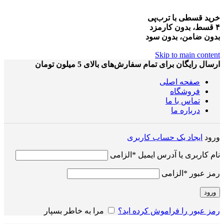
خرید قسطی با ترب‌پی
۴ قسط، بدون کارمزد
بدون ضامن، بدون سود
Skip to main content
ارسال رایگان برای تمام سفارش‌های بالای 5 میلون تومان
صفحه اصلی
فروشگاه
تماس با ما
درباره ما
ورود
ایجاد یک حساب کاربری
نام کاربری یا آدرس ایمیل
*
الزامی
رمز عبور
*
الزامی
ورود
رمز عبور را فراموش کرده اید؟
مرا به خاطر بسپار