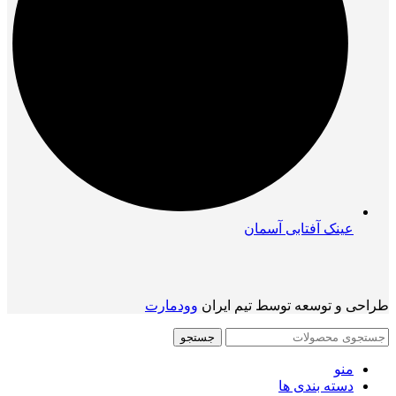
عینک آفتابی آسمان
طراحی و توسعه توسط تیم ایران
وودمارت
جستجو
منو
دسته بندی ها