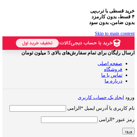
خرید قسطی با ترب‌پی
۴ قسط، بدون کارمزد
بدون ضامن، بدون سود
Skip to main content
ارسال رایگان برای تمام سفارش‌های بالای 5 میلون تومان
صفحه اصلی
فروشگاه
تماس با ما
درباره ما
ورود
ایجاد یک حساب کاربری
نام کاربری یا آدرس ایمیل
*
الزامی
رمز عبور
*
الزامی
ورود