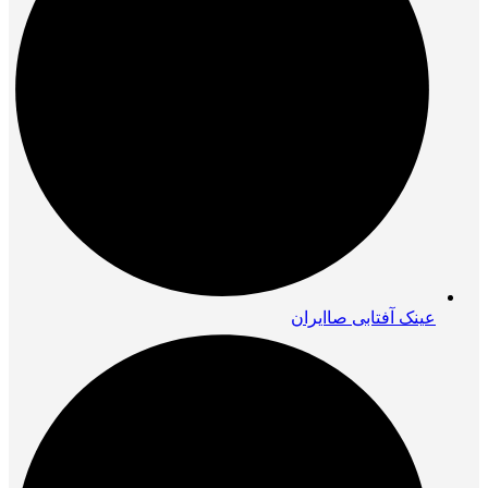
عینک آفتابی صاایران