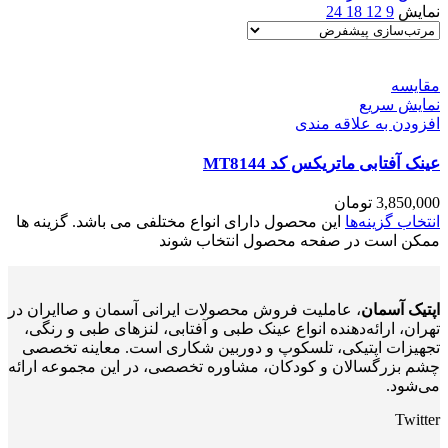
نمایش
9
12
18
24
مقايسه
نمایش سریع
افزودن به علاقه مندی
عینک آفتابی ماتریکس کد MT8144
3,850,000
تومان
انتخاب گزینه‌ها
این محصول دارای انواع مختلفی می باشد. گزینه ها
ممکن است در صفحه محصول انتخاب شوند
اپتیک آسمان
، عاملیت فروش محصولات ایرانی آسمان و صاایران در
تهران، ارائه‌دهنده انواع عینک طبی و آفتابی، لنزهای طبی و رنگی،
تجهیزات اپتیکی، تلسکوپ و دوربین شکاری است. معاینه تخصصی
چشم بزرگسالان و کودکان، مشاوره تخصصی، در این مجموعه ارائه
می‌شود.
Twitter