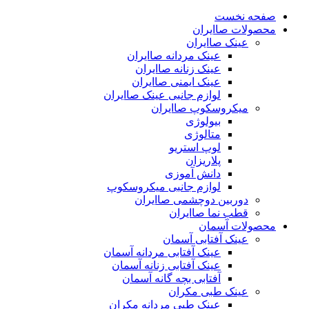
صفحه نخست
محصولات صاایران
عینک صاایران
عینک مردانه صاایران
عینک زنانه صاایران
عینک ایمنی صاایران
لوازم جانبی عینک صاایران
میکروسکوپ صاایران
بیولوژی
متالوژی
لوپ استریو
پلاریزان
دانش آموزی
لوازم جانبی میکروسکوپ
دوربین دوچشمی صاایران
قطب نما صاایران
محصولات آسمان
عینک آفتابی آسمان
عینک آفتابی مردانه آسمان
عینک آفتابی زنانه آسمان
آفتابی بچه گانه آسمان
عینک طبی مکران
عینک طبی مردانه مکران