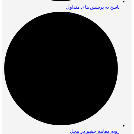
پاسخ به پرسش های متداول
رویه معاینه چشم در محل