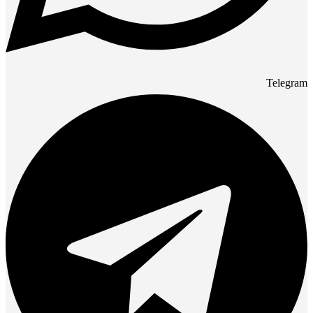
Telegram