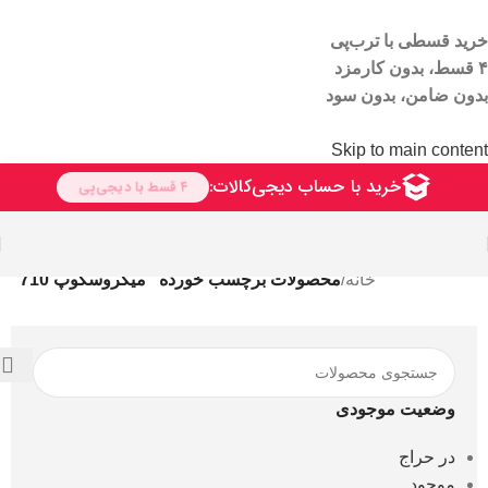
خرید قسطی با ترب‌پی
۴ قسط، بدون کارمزد
بدون ضامن، بدون سود
Skip to main content
خانه
/
محصولات برچسب خورده “میکروسکوپ 710”
وضعیت موجودی
در حراج
موجود