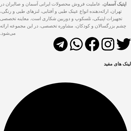
اپتیک آسمان
، عاملیت فروش محصولات ایرانی آسمان و صاایران در
تهران، ارائه‌دهنده انواع عینک طبی و آفتابی، لنزهای طبی و رنگی،
تجهیزات اپتیکی، تلسکوپ و دوربین شکاری است. معاینه تخصصی
چشم بزرگسالان و کودکان، مشاوره تخصصی، در این مجموعه ارائه
می‌شود.
لینک های مفید