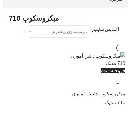
میکروسکوپ 710
نمایش سایدبار
فروخته شده
میکروسکوپ دانش آموزی
710 مدیک