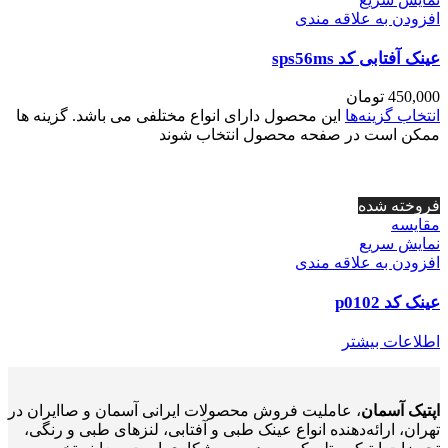
افزودن به علاقه مندی
عینک آفتابی کد sps56ms
450,000
تومان
انتخاب گزینه‌ها
این محصول دارای انواع مختلفی می باشد. گزینه ها
ممکن است در صفحه محصول انتخاب شوند
فروخته شده
مقايسه
نمایش سریع
افزودن به علاقه مندی
عینک کد p0102
اطلاعات بیشتر
اپتیک آسمان
، عاملیت فروش محصولات ایرانی آسمان و صاایران در
تهران، ارائه‌دهنده انواع عینک طبی و آفتابی، لنزهای طبی و رنگی،