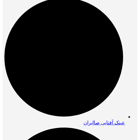
عینک آفتابی صاایران