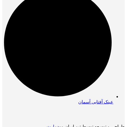
عینک آفتابی آسمان
طراحی و توسعه توسط تیم ایران
وودمارت