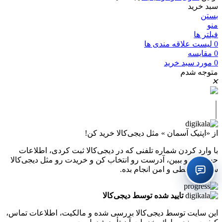
سبد خرید
بستن
منو
فیلتر ها
0
لیست علاقه مندی ها
0
مقايسه
0
مورد
سبد خرید
متوجه شدم
✕
|
از «اپتیک آسمان » مثل دیجی‌کالا خرید کن!
با وارد کردن شماره تلفنی که در دیجی‌کالا ثبت کردی، اطلاعات
حسابت رو ببین، آدرست رو انتخاب کن و خریدت رو مثل دیجی‌کالا
سریع، قسطی و امن انجام بده.
تایید شده توسط دیجی‌کالا
این سایت توسط دیجی‌کالا بررسی شده و مالکیت، اطلاعات تماس،