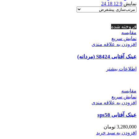
نمایش
9
12
18
24
فروخته شده
مقايسه
نمایش سریع
افزودن به علاقه مندی
عینک آفتابی S8424 (مردانه)
اطلاعات بیشتر
مقايسه
نمایش سریع
افزودن به علاقه مندی
عینک آفتابی sps58
3,280,000
تومان
افزودن به سبد خرید