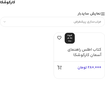
کارکوشکا
نمایش سایدبار
فروخ
ته ش
ده
کتاب اطلس راهنمای
آسمان کارکوشکا
280,000
تومان