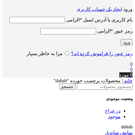
ورود
ایجاد یک حساب کاربری
نام کاربری یا آدرس ایمیل
*
الزامی
رمز عبور
*
الزامی
ورود
رمز عبور را فراموش کرده اید؟
مرا به خاطر بسپار
0
0
0
مورد
خانه
/
محصولات برچسب خورده “dahab”
جستجو
وضعیت موجودی
در حراج
موجود
dahab
نمایش سایدبار