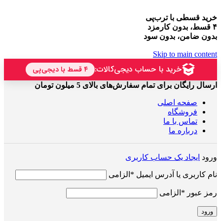
خرید قسطی با ترب‌پی
۴ قسط، بدون کارمزد
بدون ضامن، بدون سود
Skip to main content
ارسال رایگان برای تمام سفارش‌های بالای 5 میلون تومان
صفحه اصلی
فروشگاه
تماس با ما
درباره ما
ورود
ایجاد یک حساب کاربری
نام کاربری یا آدرس ایمیل
*
الزامی
رمز عبور
*
الزامی
ورود