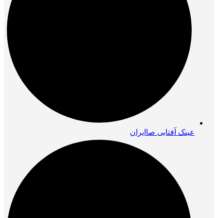
عینک آفتابی صاایران