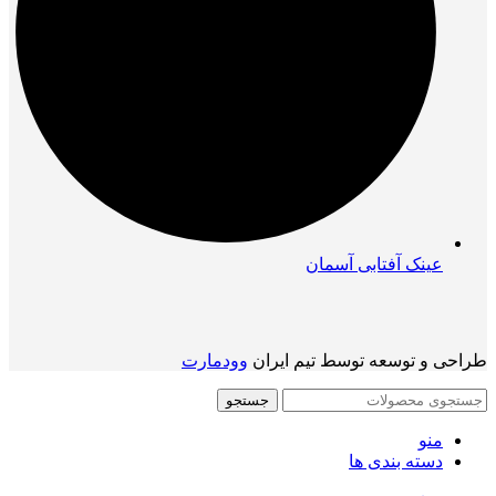
عینک آفتابی آسمان
طراحی و توسعه توسط تیم ایران
وودمارت
جستجو
منو
دسته بندی ها