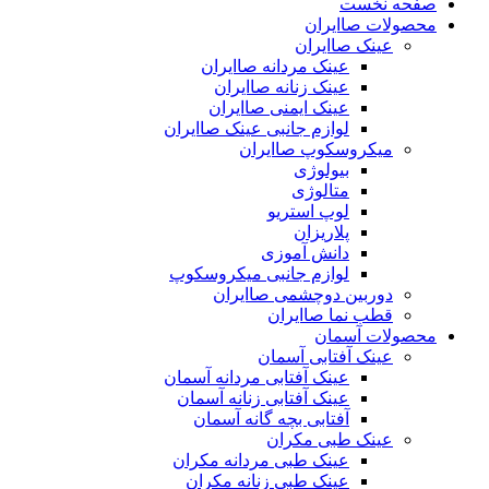
صفحه نخست
محصولات صاایران
عینک صاایران
عینک مردانه صاایران
عینک زنانه صاایران
عینک ایمنی صاایران
لوازم جانبی عینک صاایران
میکروسکوپ صاایران
بیولوژی
متالوژی
لوپ استریو
پلاریزان
دانش آموزی
لوازم جانبی میکروسکوپ
دوربین دوچشمی صاایران
قطب نما صاایران
محصولات آسمان
عینک آفتابی آسمان
عینک آفتابی مردانه آسمان
عینک آفتابی زنانه آسمان
آفتابی بچه گانه آسمان
عینک طبی مکران
عینک طبی مردانه مکران
عینک طبی زنانه مکران