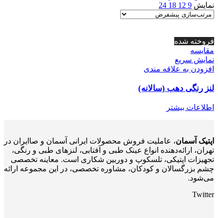
نمایش
9
12
18
24
فروخته شده
مقايسه
نمایش سریع
افزودن به علاقه مندی
لنز رنگی دهب (سالانه)
اطلاعات بیشتر
اپتیک آسمان
، عاملیت فروش محصولات ایرانی آسمان و صاایران در
تهران، ارائه‌دهنده انواع عینک طبی و آفتابی، لنزهای طبی و رنگی،
تجهیزات اپتیکی، تلسکوپ و دوربین شکاری است. معاینه تخصصی
چشم بزرگسالان و کودکان، مشاوره تخصصی، در این مجموعه ارائه
می‌شود.
Twitter