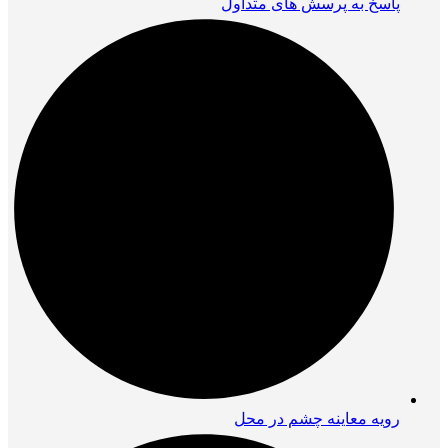
پاسخ به پرسش های متداول
رویه معاینه چشم در محل