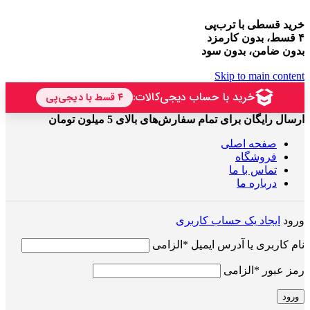
خرید قسطی با ترب‌پی
۴ قسط، بدون کارمزد
بدون ضامن، بدون سود
Skip to main content
ارسال رایگان برای تمام سفارش‌های بالای 5 میلون تومان
صفحه اصلی
فروشگاه
تماس با ما
درباره ما
ورود
ایجاد یک حساب کاربری
نام کاربری یا آدرس ایمیل
*
الزامی
رمز عبور
*
الزامی
ورود