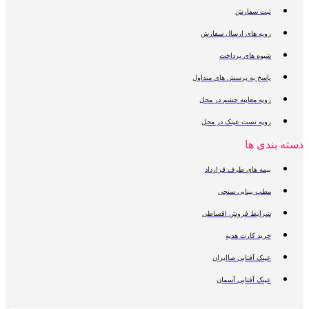
ثبت سفارش
رویه های ارسال سفارش
شیوه های پرداخت
پاسخ به پرسش های متداول
رویه معاینه چشم در محل
رویه تست عینک در محل
دسته بندی ها
بیمه های طرف قرارداد
مطب بینایی سنجی
شرایط فروش اقساطی
خرید کارت هدیه
عینک آفتابی صاایران
عینک آفتابی آسمان