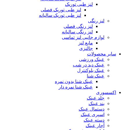
لنز طبی توریک
لنز طبی توریک فصلی
لنز طبی توریک سالیانه
لنز رنگی
لنز رنگی فصلی
لنز رنگی سالیانه
لوازم جانبی لنز تماسی
مایع لنز
جالنزی
سایر محصولات
عینک ورزشی
عینک دید در شب
عینک بلوکنترل
عینک شنا
عینک شنا بدون نمره
عینک شنا نمره دار
اکسسوری
جلد عینک
بند عینک
دستمال عینک
اسپری عینک
دسته عینک
آچار عینک