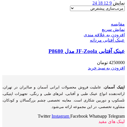
نمایش
9
12
18
24
مقايسه
نمایش سریع
افزودن به علاقه مندی
عینک آفتابی مردانه
عینک آفتابی JF-Zoola مدل P8680
4250000
تومان
افزودن به سبد خرید
اپتیک آسمان
، عاملیت فروش محصولات ایرانی آسمان و صاایران در تهران،
ارائه‌دهنده انواع عینک طبی و آفتابی، لنزهای طبی و رنگی، تجهیزات اپتیکی،
تلسکوپ و دوربین شکاری است. معاینه تخصصی چشم بزرگسالان و کودکان،
مشاوره تخصصی، در این مجموعه ارائه می‌شود.
Twitter
Instagram
Facebook
Whatsapp
Telegram
لینک های مفید