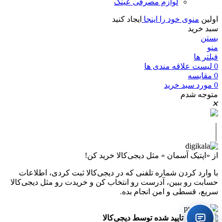
لوازم مصرفی عینک
اولین
منوی خود را اینجا
ایجاد کنید
سبد خرید
بستن
منو
فیلتر ها
0
لیست علاقه مندی ها
0
مقايسه
0
مورد
سبد خرید
متوجه شدم
✕
|
از «اپتیک آسمان » مثل دیجی‌کالا خرید کن!
با وارد کردن شماره تلفنی که در دیجی‌کالا ثبت کردی، اطلاعات
حسابت رو ببین، آدرست رو انتخاب کن و خریدت رو مثل دیجی‌کالا
سریع، قسطی و امن انجام بده.
تایید شده توسط دیجی‌کالا