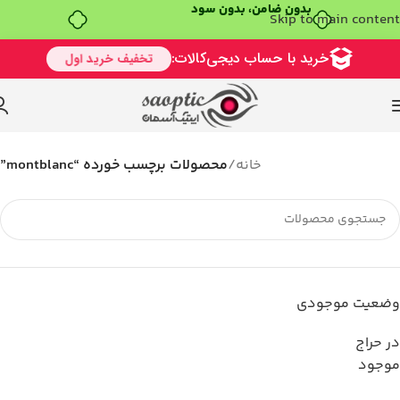
بدون ضامن، بدون سود
Skip to main content
خانه
/
محصولات برچسب خورده “montblanc”
وضعیت موجودی
در حراج
موجود