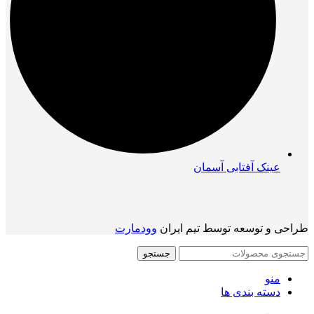
عینک آفتابی آسمان
طراحی و توسعه توسط تیم ایران
وودمارت
جستجو
منو
دسته بندی ها