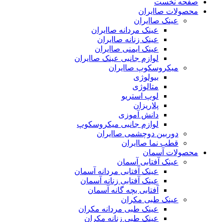
صفحه نخست
محصولات صاایران
عینک صاایران
عینک مردانه صاایران
عینک زنانه صاایران
عینک ایمنی صاایران
لوازم جانبی عینک صاایران
میکروسکوپ صاایران
بیولوژی
متالوژی
لوپ استریو
پلاریزان
دانش آموزی
لوازم جانبی میکروسکوپ
دوربین دوچشمی صاایران
قطب نما صاایران
محصولات آسمان
عینک آفتابی آسمان
عینک آفتابی مردانه آسمان
عینک آفتابی زنانه آسمان
آفتابی بچه گانه آسمان
عینک طبی مکران
عینک طبی مردانه مکران
عینک طبی زنانه مکران