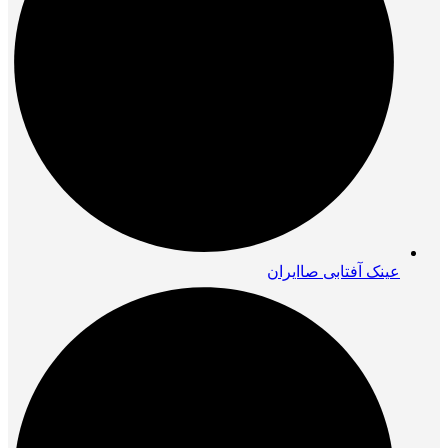
عینک آفتابی صاایران