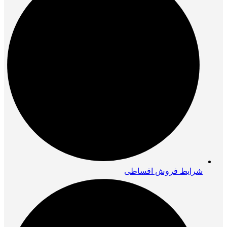
شرایط فروش اقساطی