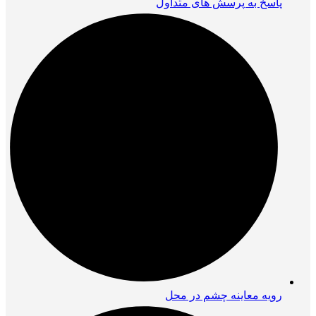
پاسخ به پرسش های متداول
رویه معاینه چشم در محل