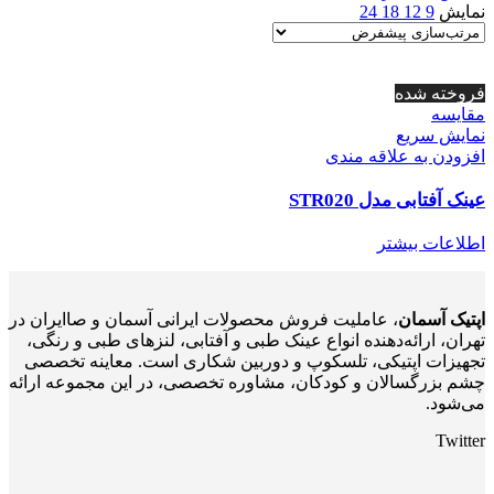
نمایش
9
12
18
24
فروخته شده
مقايسه
نمایش سریع
افزودن به علاقه مندی
عینک آفتابی مدل STR020
اطلاعات بیشتر
اپتیک آسمان
، عاملیت فروش محصولات ایرانی آسمان و صاایران در
تهران، ارائه‌دهنده انواع عینک طبی و آفتابی، لنزهای طبی و رنگی،
تجهیزات اپتیکی، تلسکوپ و دوربین شکاری است. معاینه تخصصی
چشم بزرگسالان و کودکان، مشاوره تخصصی، در این مجموعه ارائه
می‌شود.
Twitter