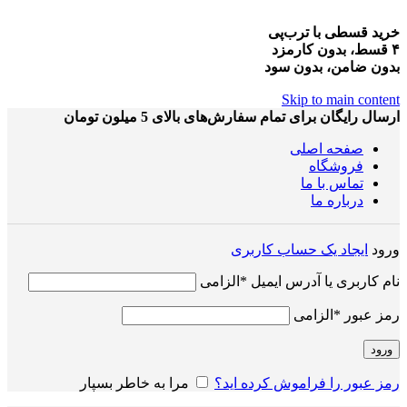
خرید قسطی با ترب‌پی
۴ قسط، بدون کارمزد
بدون ضامن، بدون سود
Skip to main content
ارسال رایگان برای تمام سفارش‌های بالای 5 میلون تومان
صفحه اصلی
فروشگاه
تماس با ما
درباره ما
ورود
ایجاد یک حساب کاربری
نام کاربری یا آدرس ایمیل
*
الزامی
رمز عبور
*
الزامی
ورود
رمز عبور را فراموش کرده اید؟
مرا به خاطر بسپار