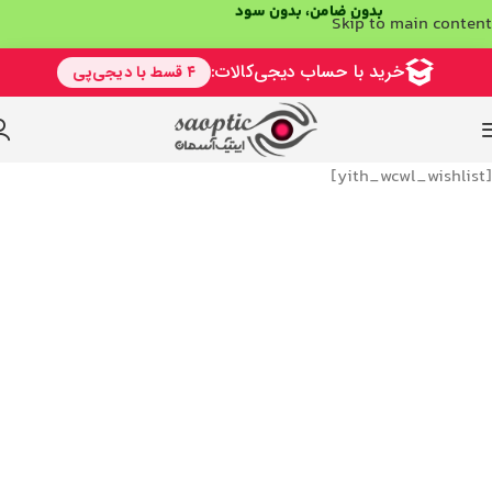
بدون ضامن، بدون سود
Skip to main content
[yith_wcwl_wishlist]