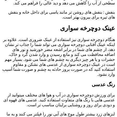
سطحی از آب را کاهش می دهد و دید عالی را فراهم می کند.
بنفش : بنفش های روشن تر مانند یاسی برای داخل خانه و بنفش
های تیره برای بیرون بهتر است.
عینک دوچرخه سواری
هنگام دوچرخه سواری نیز استفاده از عینک ضروری است. علاوه بر
اینکه عینک آفتابی دوچرخه سواری می تواند شما را جذاب تر نشان
دهد، از چشم های شما در برابر اشعه مضر خورشید و نور های
اضافه محافظت می کند و مانع رسیدن و وارد شدن گرد و خاک،
حشرات و یا هر چیز دیگری به چشم های شما می شود. بسیار مهم
است در عینک دوچرخه سواری از عدسی های نشکن و مقاوم
استفاده کنید که در صورت بروز حادثه به چشم و صورت شما آسیب
وارد نشود.
رنگ عدسی
برای ورزش دوچرخه سواری در آب و هوا های مختلف میتوانید از
عدسی هایی با رنگ های متفاوت استفاده کنید. عدسی های قهوه ای
و دودی برای روز و روشنایی برایتان مناسب تر است.
لنزهای زرد بیشتر طول موج های آبی نور را فیلتر می کنند و به ما