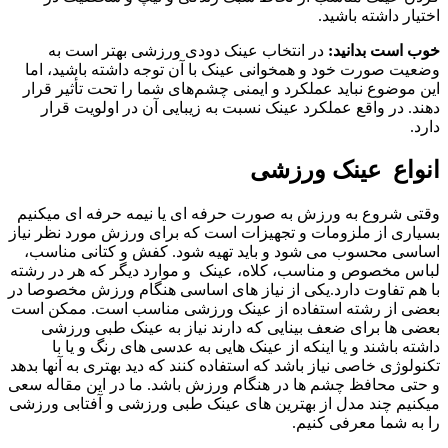
اختیار داشته باشید.
خوب است بدانید:
در انتخاب عینک دودی ورزشی بهتر است به
وضعیت صورت خود و همخوانی عینک با آن توجه داشته باشید، اما
این موضوع نباید عملکرد و ایمنی چشم‌های شما را تحت تأثیر قرار
دهند. در واقع عملکرد عینک نسبت به زیبایی آن در اولویت قرار
دارد.
انواع عینک ورزشی
وقتی شروع به ورزش به صورت حرفه ای یا نیمه حرفه ای میکنیم
بسیاری از ملزومات و تجهیزات است که برای ورزش مورد نظر نیاز
اساسی محسوب می شود و باید تهیه شود. کفش و کتانی مناسب،
لباس مخصوص و مناسب، کلاه، عینک و موارد دیگر که هر در رشته
با هم تفاوت دارد.یکی از نیاز های اساسی هنگام ورزش مخصوصا در
بعضی از رشته استفاده از عینک ورزشی مناسب است. ممکن است
بعضی ها برای ضعف بینایی که دارند نیاز به عینک طبی ورزشی
داشته باشند و یا اینکه از عینک هایی به عدسی های رنگ و یا با
تکنولوژی خاصی نیاز باشد که استفاده کنند که دید بهتری به آنها بدهد
و حتی محافظ چشم ها در هنگام ورزش باشد. ما در این مقاله سعی
میکنیم چند مدل از بهترین های عینک طبی ورزشی و آفتابی ورزشی
را به شما معرفی کنیم.