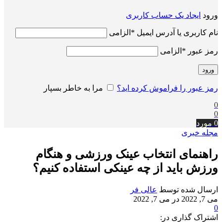
ورود
ایجاد یک حساب کاربری
نام کاربری یا آدرس ایمیل
*
الزامی
رمز عبور
*
الزامی
ورود
رمز عبور را فراموش کرده اید؟
مرا به خاطر بسپار
0
0
0
مورد
مجله خبری
راهنمای انتخاب عینک ورزشی و هنگام
ورزش باید از چه عینکی استفاده کنیم؟
ارسال شده توسط
عالی فر
می 7, 2022
در می 7, 2022
0
اشتراک گذاری در: