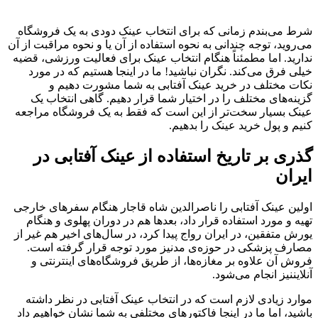
شرط می‌بندم زمانی که برای انتخاب عینک دودی به یک فروشگاه
می‌روید، توجه چندانی به نحوه استفاده از آن یا و نحوه مراقبت از آن
ندارید. اما مطمئناً هنگام انتخاب عینک برای فعالیت ورزشی، قضیه
خیلی فرق می‌کند. نگران نباشید! ما در اینجا هستیم که در مورد
نکات مختلف در خرید عینک آفتابی به شما مشورت دهیم و
گزینه‌های مختلف را در اختیار شما قرار دهیم. گاهی انتخاب یک
عینک بسیار سخت‌تر از این است که فقط به یک فروشگاه مراجعه
کنیم و پول خرید عینک را بدهیم.
گذری بر تاریخ استفاده از عینک آفتابی در
ایران
اولین عینک آفتابی را ناصرالدین شاه قاجار هنگام سفرهای خارجی
تهیه و مورد استفاده قرار داد، بعدها هم در دوران پهلوی و هنگام
یورش متفقین، در ایران رواج پیدا کرد، در سال‌های اخیر هم غیر از
مصارف پزشکی در حوزه‌ی مدنیز مورد توجه قرار گرفته است.
فروش آن علاوه بر مغازه‌ها، از طریق فروشگاه‌های اینترنتی و
آنلایننیز انجام می‌شود.
موارد زیادی لازم است که در انتخاب عینک آفتابی در نظر داشته
باشید، اما ما در اینجا فاکتورهای مختلفی به شما نشان خواهیم داد