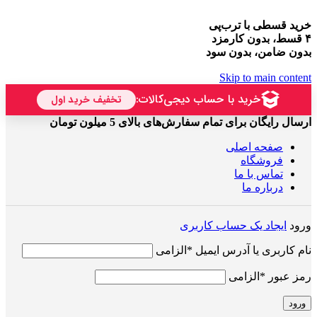
خرید قسطی با ترب‌پی
۴ قسط، بدون کارمزد
بدون ضامن، بدون سود
Skip to main content
ارسال رایگان برای تمام سفارش‌های بالای 5 میلون تومان
صفحه اصلی
فروشگاه
تماس با ما
درباره ما
ورود
ایجاد یک حساب کاربری
نام کاربری یا آدرس ایمیل
*
الزامی
رمز عبور
*
الزامی
ورود