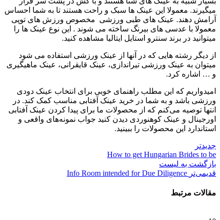
بسیار شبیه به عینک های شنا هستند و با کش در پشت سر قرار
میگیرند. معمولا این عینک ها سبک و راحت هستند تا به شما احساس
آرامش دهند. عینک های طبی ورزشی مخصوص ورزش های توپی
معمولا با عدسی های بیرنگ ساخته می شوند . این نوع عینک ها را
میتوانید در برند سنترو استایل ایتالیا مشاهده کنید.
از دیگر رشته هایی که در آنها از عینک ورزشی استفاده می شود
میتوان به عینک ورزشی تیراندازی، عینک قایقرانی، عینک ماهیگیری
و … اشاره کرد.
امیدواریم که این مطلب راهنمای خوبی برای انتخاب عینک دودی
ورزشی باشد و به شما در خرید عینک آفتابی مناسب کمک کند. در
انتها توصیه می‌کنم که از محصولات ما برای پیدا کردن عینک آفتابی
اورجینال و عینک کوهنوردی دیدن کنید جواب نمونه‌های واقعی و
استاندارد این محصولات را ببینید.
جدیدتر
How to get Hungarian Brides to be
بازگشت به لیست
قدیمی‌تر
Info Room intended for Due Diligence
مقالات مرتبط