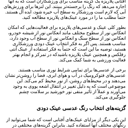
آفتابی پلاریزه یک گزینه مناسب برای ورزشکاران است که به آنها
اجازه می‌دهد که رنگ را برجسته‌تر ببینند. این لنزها برای ورزش‌های
آبی که لازم است ورزشکار به سطح آب خیره شود، ایده آل هستند.
حتماً مطلب ما را در مورد عینک‌های پلاریزه مطالعه کنید.
بطور کلی عینک و عدسی‌های پلاریزه برای فعالیت‌هایی که امکان
انعکاس نور از سطوح مختلف مانند انعکاس نور از شیشه خودرو،
انعکاس نور از سطح سنگ و انعکاس نور از سطح آب وجود دارد،
مناسب هستند. پس اگر به فکر انتخاب عینک دودی ورزشکاری
هستید، توصیه ما این است که حتماً به فکر استفاده از عینک آنتی
رفلکس و همچنین عینک پلاریزه باشیدکه در تمرکز و انجام بهتر
فعالیت ورزشی به شما کمک می‌کند.
برخی از عدسی‌ها برای تمامی شرایط نوری مناسب هستند.
عدسی‌های فتوکرومیک در آب و هوای ابری، فضا را روشن‌تر نشان
می‌دهند و در محیط‌های روشن، از نور محیط کم می‌کند. این
موضوعی است که به دلیل تغییر در انتقال اشعه یووی به وجود
می‌آورند و عملاً از تأثیر منفی نور خورشید بر سلامت چشم
جلوگیری می‌کند.
گزینه‌های انتخاب رنگ عدسی عینک دودی
این یکی دیگر از مزایای عینک‌های آفتابی است که شما می‌توانید از
رنگهای مختلف آنها استفاده کنید. بنابراین گزینه‌های مختلفی در