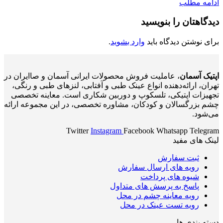
ادامه مطلب
دیدگاهتان را بنویسید
برای نوشتن دیدگاه باید
وارد بشوید
.
اپتیک آسمان
، عاملیت فروش محصولات ایرانی آسمان و صاایران در
تهران، ارائه‌دهنده انواع عینک طبی و آفتابی، لنزهای طبی و رنگی،
تجهیزات اپتیکی، تلسکوپ و دوربین شکاری است. معاینه تخصصی
چشم بزرگسالان و کودکان، مشاوره تخصصی، در این مجموعه ارائه
می‌شود.
Twitter
Instagram
Facebook
Whatsapp
Telegram
لینک های مفید
ثبت سفارش
رویه های ارسال سفارش
شیوه های پرداخت
پاسخ به پرسش های متداول
رویه معاینه چشم در محل
رویه تست عینک در محل
دسته بندی ها