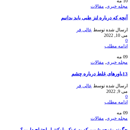
10
مه
مجله خبری
,
مقالات
آنچه که درباره لنز طبی باید بدانیم
ارسال شده توسط
عالی فر
می 10, 2022
0
ادامه مطلب
09
مه
مجله خبری
,
مقالات
13باورهای غلط درباره چشم
ارسال شده توسط
عالی فر
می 9, 2022
0
ادامه مطلب
09
مه
مجله خبری
,
مقالات
چگونه متوجه شویم که به عینک بلوکنترل احتیاج داریم؟