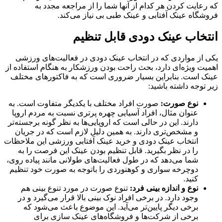
که رعایت کردن هر کدام از آنها شما را از مراجعه مجدد به
فروشگاه عینک آفتابی و عینک طبی بی نیاز می‌کند.
انتخاب عینک دودی قابل تنظیم
یکی از مواردی که در انتخاب عینک دودی در فعالیت‌های ورزشی
اهمیت ویژه‌ای دارد، بحث راحت بودن ورزشکار به هنگام استفاده از
عینک است. بنابراین بسیار ضروری است که به فاکتورهای مختلف
زیر توجه داشته باشید:
نوع صورت:
صورت افراد مختلف با یکدیگر متفاوت است. به
عنوان مثال، افراد آسیایی چهره پرتری نسبت به مردم اروپا
دارند. این در حالی است که اروپایی‌ها به نظر گونه برجسته‌تر
و مشخص‌تری دارند. به همین دلیل لازم است که در جریان
انتخاب عینک دودی و خرید عینک آفتابی ورزشی این ملاحظات
را در نظر بگیرید. قابل تنظیم بودن عینک این فرصت را به
شما می‌دهد که در طول فعالیت‌های طولانی مانند پیاده روی،
دوچرخه سواری و کوهنوردی را باتوجه به صورت خود تنظیم
کنید.
نوع و اندازه بینی فرد:
تنوع صورت در مورد تنوع بینی هم
وجود دارد. در برخی افراد نوک بینی بالا قرار می‌گیرد و در
برخی دیگر پایین‌تر می‌آید. این موضوع باعث می‌شود که
برخی از شرکت‌ها و فروشگاه‌های عینک سازی برای