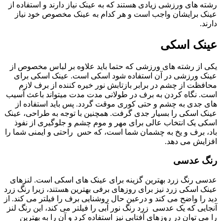
رشته های ورزشی زیادی هستند که به عینک نیاز دارند و استفاده از
عینک برایشان واجب است و هر کدام به عینک مخصوص خود نیاز
دارند.
عینک اسکی
یکی از رشته های ورزشی که حتما باید علاوه بر لباس مخصوص از
عینک ورزشی در آن استفاده شود اسکی است. عینک اسکی برای
محافظت از چشم در برابر بازتابش نور خیره کننده از برف لازم
است. نگاه کردن به برف در طولانی مدت مدت میتواند باعث آسیب
های جدی به چشم و حتی کوری موقت گردد. پس باید استفاده از
عینک اسکی را بسیار جدی گرفت. همچنین با توجه به طراحی، عینک
اسکی یک انتخاب عالی برای مهر و موم چشم و جلوگیری از نفوذ
باد، برف و یخ به چشمان شما است، که حس راحتی و ایمنی شما را
افزایش می دهد.
رنگ عدسی
عدسی رنگ زرد بهترین گزینه برای عینک های اسکی است. لنزهای
عینک اسکی زرد نیز برای روزهای برفی بهترین هستند، زیرا رنگ زرد
دید را واضح می کند و درعین حال روشنایی برف را فیلتر می کند. از
آنجایی که یک عدسی زرد رنگ نور آبی را فیلتر می کند، این رنگ لنز
را می توان در روزهای آفتابی نیز استفاده کرد و آن را به بهترین