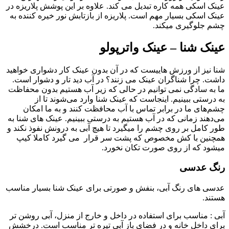
عینک اسکی همه کاره تبدیل می کند. علاوه بر این پوشش پلاریزه در
عینک اسکی بسیار مهم است. پلاریزه از بازتابش نور خیره کننده به
چشم جلوگیری میکند.
عینک شنا – عینک واترپولو
شنا نیز از ورزش هاییست که در آن بدون عینک کار دشواری خواهید
داشت. چرا شناگران عینک می زنند؟ در آب دید تار و دشوار است.
ما به سادگی نمی توانیم در حالی که زیر آب هستیم بدون محفاظت
به درستی ببینیم. اینجاست که عینک‌ شنا وارد می‌شوند تا از
چشم‌های ما در برابر تماس با آب محافظت کنند و به ما امکان
می‌دهند زمانی که در آب هستیم به درستی ببینیم. عینک های شنا به
طور کامل بر روی چشم را میگیرد تا هیچ آبی به درونش نفوذ نکند و
همچنین با کش مخصوص که پشت سر قرار می گیرد کاملا کیپ
میشود که از روی صورت تکان نخورد.
رنگ عدسی
عدسی های رنگ آبی، بنفش و صورتی برای عینک شنا بسیار مناسب
هستند.
آبی : مناسب برای استفاده در داخل و خارج از منزل، آبی روشن تر
برای داخل خانه و در فضای باز آبی تیره تر مناسب است. درخشش