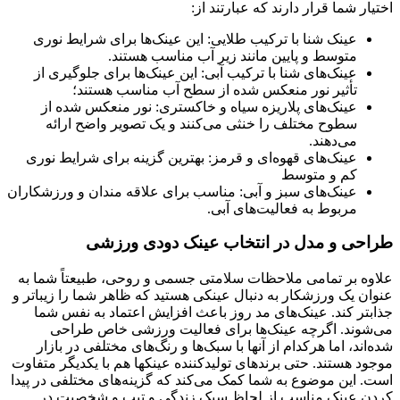
اختیار شما قرار دارند که عبارتند از:
عینک شنا با ترکیب طلایی: این عینک‌ها برای شرایط نوری
متوسط و پایین مانند زیر آب مناسب هستند.
عینک‌های شنا با ترکیب آبی: این عینک‌ها برای جلوگیری از
تأثیر نور منعکس شده از سطح آب مناسب هستند؛
عینک‌های پلاریزه سیاه و خاکستری: نور منعکس شده از
سطوح مختلف را خنثی می‌کنند و یک تصویر واضح ارائه
می‌دهند.
عینک‌های قهوه‌ای و قرمز: بهترین گزینه برای شرایط نوری
کم و متوسط
عینک‌های سبز و آبی: مناسب برای علاقه مندان و ورزشکاران
مربوط به فعالیت‌های آبی.
طراحی و مدل در انتخاب عینک دودی ورزشی
علاوه بر تمامی ملاحظات سلامتی جسمی و روحی، طبیعتاً شما به
عنوان یک ورزشکار به دنبال عینکی هستید که ظاهر شما را زیباتر و
جذابتر کند. عینک‌های مد روز باعث افزایش اعتماد به نفس شما
می‌شوند. اگرچه عینک‌ها برای فعالیت ورزشی خاص طراحی
شده‌اند، اما هرکدام از آنها با سبک‌ها و رنگ‌های مختلفی در بازار
موجود هستند. حتی برندهای تولیدکننده عینک­ها هم با یکدیگر متفاوت
است. این موضوع به شما کمک می‌کند که گزینه‌های مختلفی در پیدا
کردن عینک مناسب از لحاظ سبک زندگی و تیپ و شخصیت در