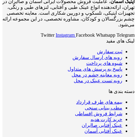
اپتیک آسمان
، عاملیت فروش محصولات ایرانی آسمان و صاایران در
تهران، ارائه‌دهنده انواع عینک طبی و آفتابی، لنزهای طبی و رنگی،
تجهیزات اپتیکی، تلسکوپ و دوربین شکاری است. معاینه تخصصی
چشم بزرگسالان و کودکان، مشاوره تخصصی، در این مجموعه ارائه
می‌شود.
Twitter
Instagram
Facebook
Whatsapp
Telegram
لینک های مفید
ثبت سفارش
رویه های ارسال سفارش
شیوه های پرداخت
پاسخ به پرسش های متداول
رویه معاینه چشم در محل
رویه تست عینک در محل
دسته بندی ها
بیمه های طرف قرارداد
مطب بینایی سنجی
شرایط فروش اقساطی
خرید کارت هدیه
عینک آفتابی صاایران
عینک آفتابی آسمان