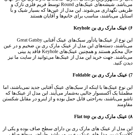
می‌باشد. شیشه‌های عینک‌های Round توسط فریم فلزی نازک و
ظریفی نگهداری می‌شوند. این مدل از عین‌ها که بسیار شیک و با
استایل می‌باشند، مناسب برای خانم‌ها و آقایان هستند
۶) عینک‌‌ مارک ری‌ بن Keyhole
این نوع از عینک‌ها یادآور سبک‌های عینک آفتابی Great Gatsby
می‌باشند، دسته‌های این مدل از عینک‌‌ مارک ری‌ بن ضخیم و در عین
حال محکم هستند و همچنین عینک‌های Keyhole فاقد پد بینی
می‌باشند. جهت خرید این مدل از عینک‌ها می‌توانید از سایت ما نیز
دیدن کنید.
7) عینک‌‌ مارک ری بن Foldable
این نوع عینک‌ها با اینکه از سبک‌های عینک آفتابی جدید نمی‌باشند، اما
مطمئنا یک آکسسوار جالبی به‌شمار می‌آیند. این مدل از عینک‌ها که
تاشو می‌باشند، به‌راحتی قابل حمل بوده و از اینرو در مقابل شکستن
مقاومند
۸) عینک‌‌ مارک ری بن Flat top
این مدل از عینک‌‌ های مارک ری‌ بن دارای سطح صاف بوده و یکی از
کلاسیک‌ترین مدل‌های عینک ری‌بن می‌باشد. طراحی سطح صاف