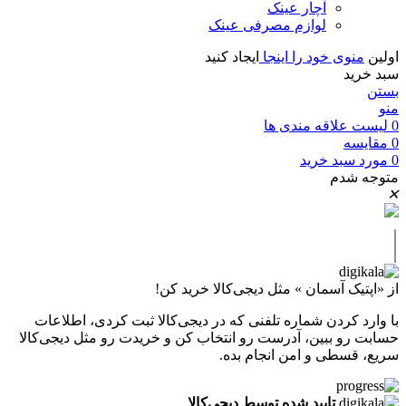
آچار عینک
لوازم مصرفی عینک
اولین
منوی خود را اینجا
ایجاد کنید
سبد خرید
بستن
منو
0
لیست علاقه مندی ها
0
مقايسه
0
مورد
سبد خرید
متوجه شدم
✕
|
از «اپتیک آسمان » مثل دیجی‌کالا خرید کن!
با وارد کردن شماره تلفنی که در دیجی‌کالا ثبت کردی، اطلاعات
حسابت رو ببین، آدرست رو انتخاب کن و خریدت رو مثل دیجی‌کالا
سریع، قسطی و امن انجام بده.
تایید شده توسط دیجی‌کالا