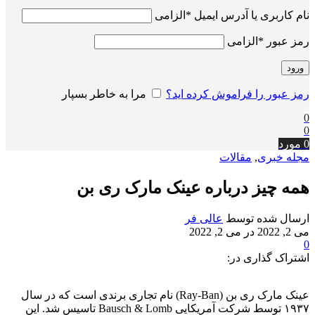
نام کاربری یا آدرس ایمیل
*
الزامی
رمز عبور
*
الزامی
ورود
رمز عبور را فراموش کرده اید؟
مرا به خاطر بسپار
0
0
0
مورد
مجله خبری
,
مقالات
همه چیز درباره عینک‌‌ مارک ری‌ بن
ارسال شده توسط
عالی فر
می 2, 2022
در می 2, 2022
0
اشتراک گذاری در:
عینک‌‌ مارک ری‌ بن (Ray-Ban) نام تجاری برندی است که در سال
۱۹۳۷ توسط شرکت آمریکایی Bausch & Lomb تاسیس شد. این