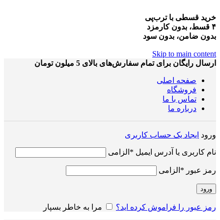
خرید قسطی با ترب‌پی
۴ قسط، بدون کارمزد
بدون ضامن، بدون سود
Skip to main content
ارسال رایگان برای تمام سفارش‌های بالای 5 میلون تومان
صفحه اصلی
فروشگاه
تماس با ما
درباره ما
ورود
ایجاد یک حساب کاربری
نام کاربری یا آدرس ایمیل
*
الزامی
رمز عبور
*
الزامی
ورود
رمز عبور را فراموش کرده اید؟
مرا به خاطر بسپار