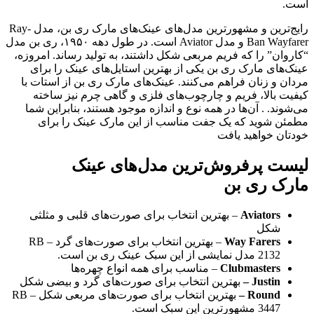
است.
رایج‌ترین و مشهورترین مدل‌های عینک‌های مارک ری بن، مدل Ray-
Ban Wayfarer و مدل Aviator است. در طول دهه ۱۹۵۰، ری بن مدل
“کاروان” را که فریم مربعی شکل داشتند، به تولید رساند. امروزه،
عینک‌های مارک ری بن یکی از بهترین استایل‌های عینک را برای
مردان و زنان فراهم می‌کنند. عینک‌های مارک ری بن از استات با
کیفیت بالا، فریم و چارچوب‌های فلزی و گاهی چرم نیز ساخته
می‌شوند. . آن‌ها در همه نوع و اندازه موجود هستند، بنابراین شما
مطمئن شوید که یک جفت مناسب از این مارک عینک را برای
خودتان خواهید یافت
لیست پرفروش‌ترین مدل‌های عینک‌‌
مارک ری بن
Aviators
– بهترین انتخاب برای صورت‌های قلبی و مثلثی
شکل
Way Farers
– بهترین انتخاب برای صورت‌های گرد – RB
2132 مدل نمایشی از این سبک عینک ری بن است.
Clubmasters
– مناسب برای همه انواع چهره‌ها
Justin –
بهترین انتخاب برای صورت‌های گرد و بیضی شکل
Round –
بهترین انتخاب برای صورت‌های مربعی شکل – RB
3447 مشهورترینِ این سبک است.