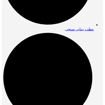
مطب بینایی سنجی