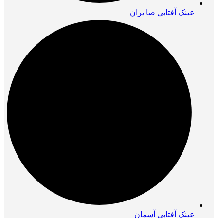
عینک آفتابی صاایران
عینک آفتابی آسمان