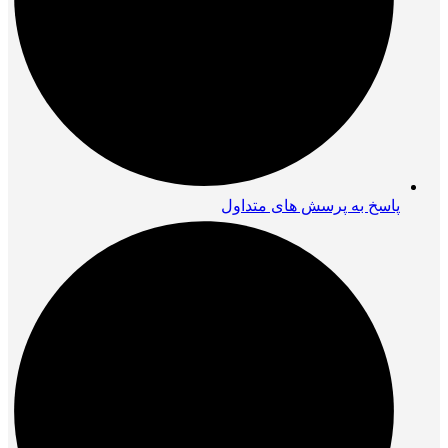
پاسخ به پرسش های متداول