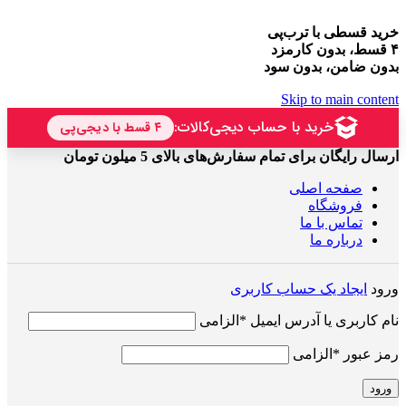
خرید قسطی با ترب‌پی
۴ قسط، بدون کارمزد
بدون ضامن، بدون سود
Skip to main content
ارسال رایگان برای تمام سفارش‌های بالای 5 میلون تومان
صفحه اصلی
فروشگاه
تماس با ما
درباره ما
ورود
ایجاد یک حساب کاربری
نام کاربری یا آدرس ایمیل
*
الزامی
رمز عبور
*
الزامی
ورود