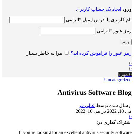
ورود
ایجاد یک حساب کاربری
نام کاربری یا آدرس ایمیل
*
الزامی
رمز عبور
*
الزامی
ورود
رمز عبور را فراموش کرده اید؟
مرا به خاطر بسپار
0
0
0
مورد
Uncategorized
Antivirus Software Blog
ارسال شده توسط
عالی فر
می 10, 2022
در می 10, 2022
0
اشتراک گذاری در:
If you’re looking for an excellent antivirus security software