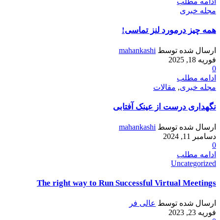
ادامه مطلب
مجله خبری
همه چیز درمورد لنز تماسی!
ارسال شده توسط
mahankashi
فوریه 18, 2025
0
ادامه مطلب
مجله خبری
,
مقالات
نگهداری درست از عینک آفتابی
ارسال شده توسط
mahankashi
دسامبر 11, 2024
0
ادامه مطلب
Uncategorized
The right way to Run Successful Virtual Meetings
ارسال شده توسط
عالی فر
فوریه 23, 2023