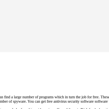
an find a large number of programs which in turn the job for free. These 
er of spyware. You can get free antivirus security software software w