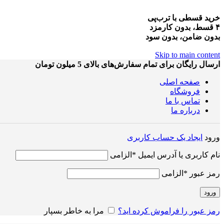
خرید قسطی با ترب‌پی
۴ قسط، بدون کارمزد
بدون ضامن، بدون سود
Skip to main content
ارسال رایگان برای تمام سفارش‌های بالای 5 میلون تومان
صفحه اصلی
فروشگاه
تماس با ما
درباره ما
ورود
ایجاد یک حساب کاربری
نام کاربری یا آدرس ایمیل
*
الزامی
رمز عبور
*
الزامی
ورود
رمز عبور را فراموش کرده اید؟
مرا به خاطر بسپار