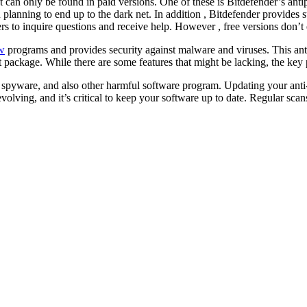
at can only be found in paid versions. One of these is Bitdefender’s antip
 planning to end up to the dark net. In addition , Bitdefender provides 
 to inquire questions and receive help. However , free versions don’t e
ew
programs and provides security against malware and viruses. This ant
eft package. While there are some features that might be lacking, the ke
pyware, and also other harmful software program. Updating your anti-v
evolving, and it’s critical to keep your software up to date. Regular sc