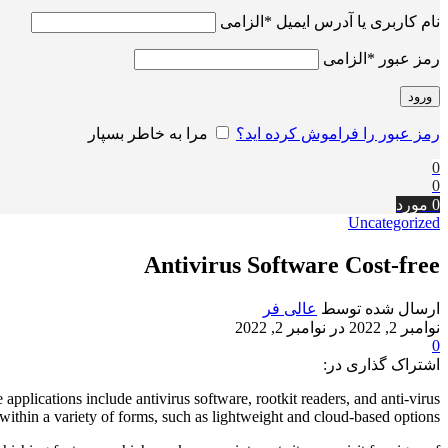
نام کاربری یا آدرس ایمیل
*
الزامی
رمز عبور
*
الزامی
ورود
رمز عبور را فراموش کرده اید؟
مرا به خاطر بسپار
0
0
0
مورد
Uncategorized
Antivirus Software Cost-free
ارسال شده توسط
عالی فر
نوامبر 2, 2022
در نوامبر 2, 2022
0
اشتراک گذاری در:
applications include antivirus software, rootkit readers, and anti-virus
ithin a variety of forms, such as lightweight and cloud-based options.