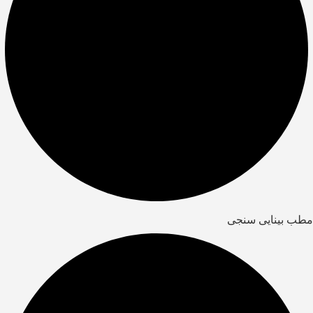
مطب بینایی سنجی