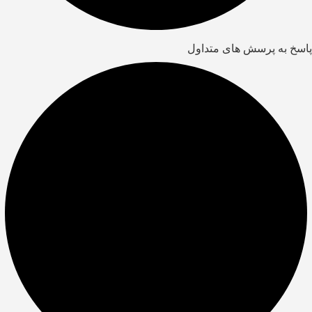
پاسخ به پرسش های متداول