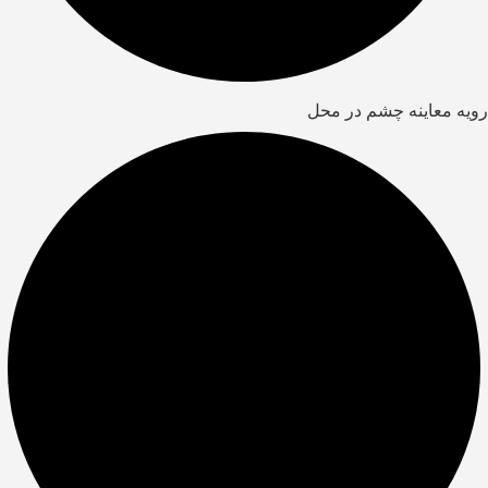
رویه معاینه چشم در محل