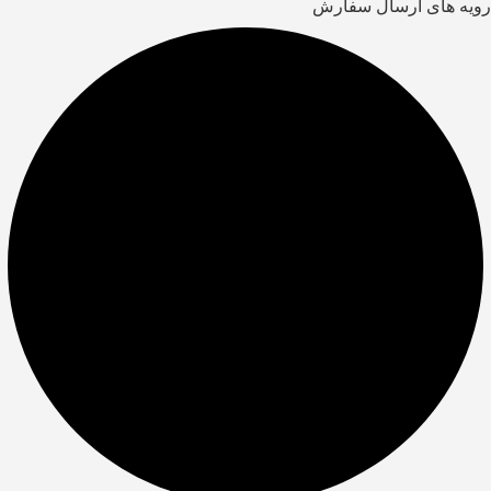
رویه های ارسال سفارش