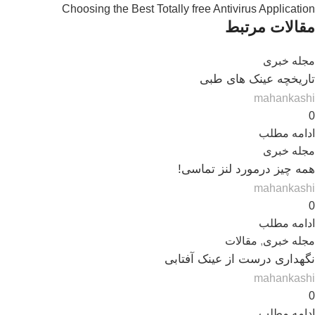
Choosing the Best Totally free Antivirus Application
مقالات مرتبط
مجله خبری
تاریخچه عینک های طبی
mahankashi
0
ادامه مطلب
مجله خبری
همه چیز درمورد لنز تماسی!
mahankashi
0
ادامه مطلب
مجله خبری
,
مقالات
نگهداری درست از عینک آفتابی
mahankashi
0
ادامه مطلب