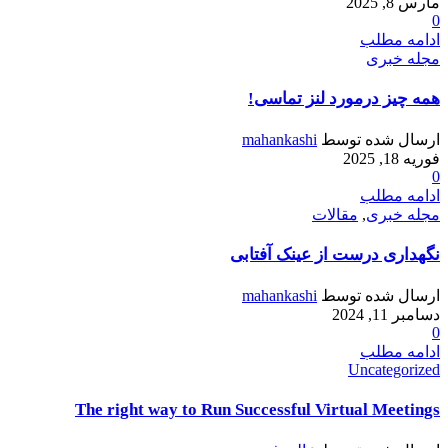
مارس 8, 2025
0
ادامه مطلب
مجله خبری
همه چیز درمورد لنز تماسی!
ارسال شده توسط
mahankashi
فوریه 18, 2025
0
ادامه مطلب
مجله خبری
,
مقالات
نگهداری درست از عینک آفتابی
ارسال شده توسط
mahankashi
دسامبر 11, 2024
0
ادامه مطلب
Uncategorized
The right way to Run Successful Virtual Meetings