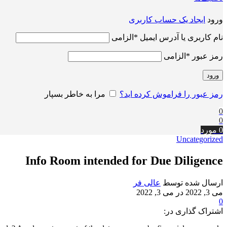
ورود
ایجاد یک حساب کاربری
نام کاربری یا آدرس ایمیل
*
الزامی
رمز عبور
*
الزامی
ورود
رمز عبور را فراموش کرده اید؟
مرا به خاطر بسپار
0
0
0
مورد
Uncategorized
Info Room intended for Due Diligence
ارسال شده توسط
عالی فر
می 3, 2022
در می 3, 2022
0
اشتراک گذاری در: