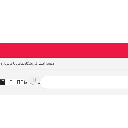
صفحه اصلی
فروشگاه
تماس با ما
درباره 
تخفیف‌ها