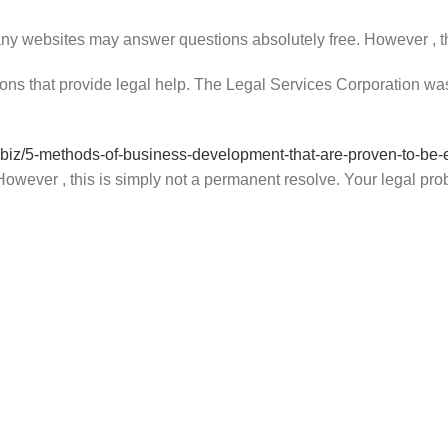
Many websites may answer questions absolutely free. However , th
ions that provide legal help. The Legal Services Corporation was
h.biz/5-methods-of-business-development-that-are-proven-to-be-e
 However , this is simply not a permanent resolve. Your legal pro