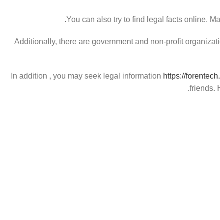
You can also try to find legal facts online. 
Additionally, there are government and non-profit organizat
In addition , you may seek legal information
https://forentec
friends.