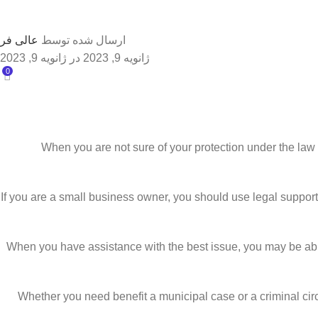
ارسال شده توسط
عالی فر
ژانویه 9, 2023
در ژانویه 9, 2023
0
When you are not sure of your protection under the law 
If you are a small business owner, you should use legal suppor
When you have assistance with the best issue, you may be able t
Whether you need benefit a municipal case or a criminal cir