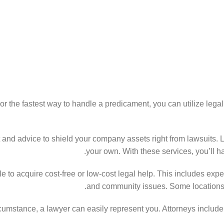
or the fastest way to handle a predicament, you can utilize lega
t and advice to shield your company assets right from lawsuits.
your own. With these services, you’ll ha
o acquire cost-free or low-cost legal help. This includes expert
and community issues. Some locations al
cumstance, a lawyer can easily represent you. Attorneys include