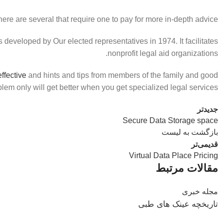
ere are several that require one to pay for more in-depth advice.
 developed by Our elected representatives in 1974. It facilitates
nonprofit legal aid organizations.
ffective
and hints and tips from members of the family and good
blem only will get better when you get specialized legal services.
جدیدتر
Secure Data Storage space
بازگشت به لیست
قدیمی‌تر
Virtual Data Place Pricing
مقالات مرتبط
مجله خبری
تاریخچه عینک های طبی