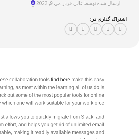
ارسال شده توسط
عالی فر
در می 9, 2022
0
اشتراک گذاری در:
ese collaboration tools
find here
make this easy
ning, as most within the learning all of us do is
eck out some of the most popular tools for online
 which one will work suitable for your workforce.
t allows you to quickly migrate from Slack, and
m effort, and helps you get rid of unlimited email
chable, making it readily available messages and