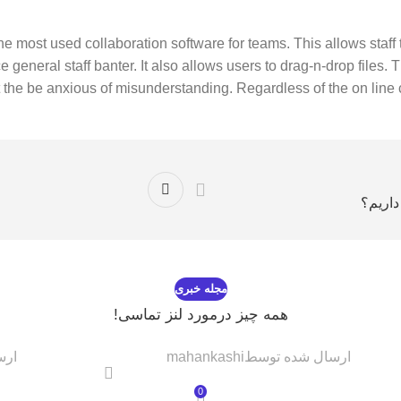
the most used collaboration software for teams. This allows sta
 general staff banter. It also allows users to drag-n-drop files. Th
ut the be anxious of misunderstanding. Regardless of the on line
داریم؟
مجله خبری
همه چیز درمورد لنز تماسی!
ارسال شده توسط
mahankashi
ارس
0