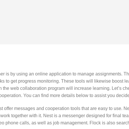
er is by using an online application to manage assignments. Th
 to get progress monitoring. These tools will likewise boost lear
n the web collaboration program will increase learning. Let’s ch
ooperation. You can find more details below to assist you decide
 offer messages and cooperation tools that are easy to use. Nes
 work together with it. Nest is a messenger designed for final tea
ideo phone calls, as well as job management. Flock is also sear