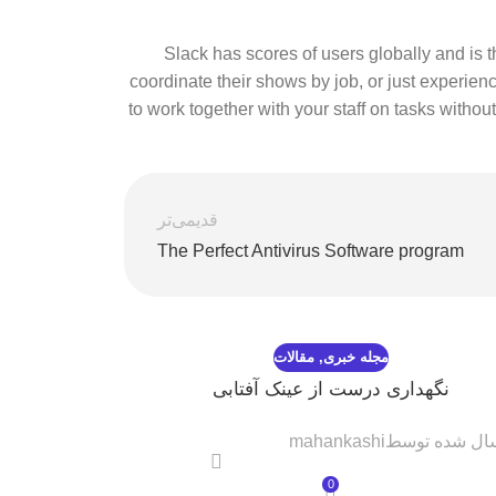
Slack has scores of users globally and is 
coordinate their shows by job, or just experience
to work together with your staff on tasks witho
قدیمی‌تر
The Perfect Antivirus Software program
مجله خبری
,
مقالات
نگهداری درست از عینک آفتابی
ul Virtual
ال شده توسط
mahankashi
ارسال شده ت
0