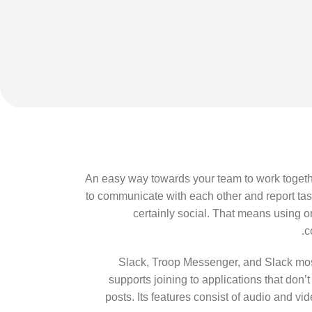
An easy way towards your team to work togeth
to communicate with each other and report tasks
certainly social. That means using o
c
Slack, Troop Messenger, and Slack most
supports joining to applications that don’t
posts. Its features consist of audio and v