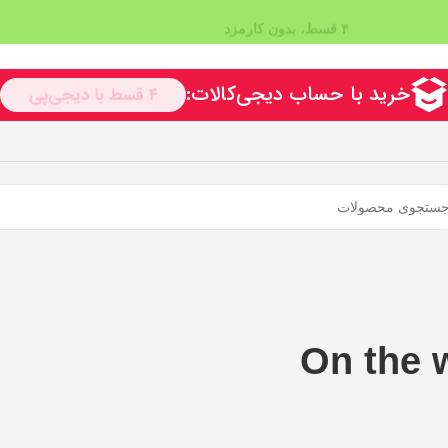
۴ قسط، بدون کارمزد
On the 