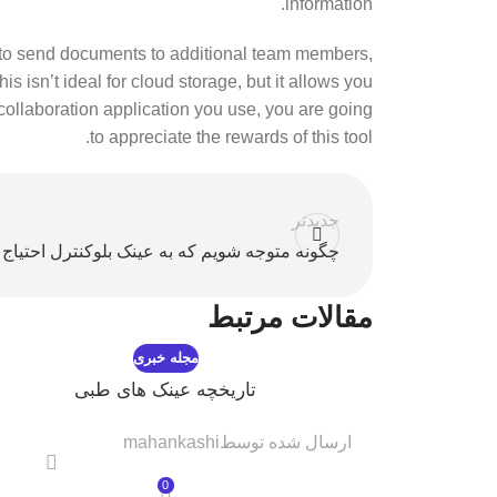
information.
ff to send documents to additional team members,
is isn’t ideal for cloud storage, but it allows you
 collaboration application you use, you are going
to appreciate the rewards of this tool.
جدیدتر
چگونه متوجه شویم که به عینک بلوکنترل احتیاج 
مقالات مرتبط
مجله خبری
تاریخچه عینک های طبی
ارسال شده توسط
mahankashi
0