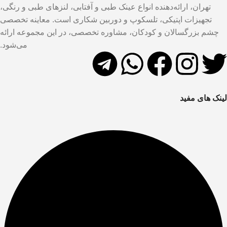
تهران، ارائه‌دهنده انواع عینک طبی و آفتابی، لنزهای طبی و رنگی،
تجهیزات اپتیکی، تلسکوپ و دوربین شکاری است. معاینه تخصصی
چشم بزرگسالان و کودکان، مشاوره تخصصی، در این مجموعه ارائه
می‌شود.
لینک های مفید