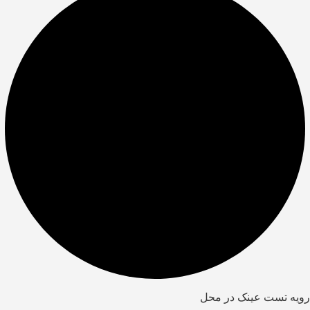
رویه تست عینک در محل