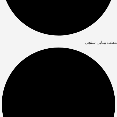
مطب بینایی سنجی