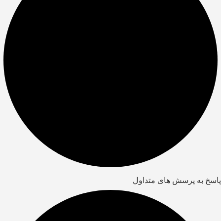
پاسخ به پرسش های متداول