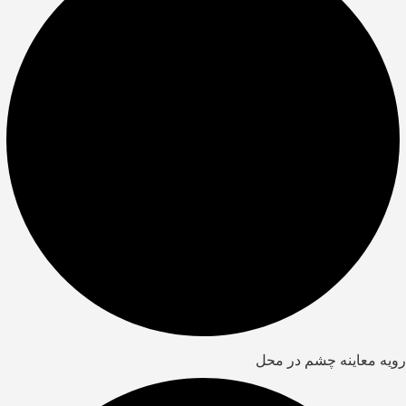
رویه معاینه چشم در محل