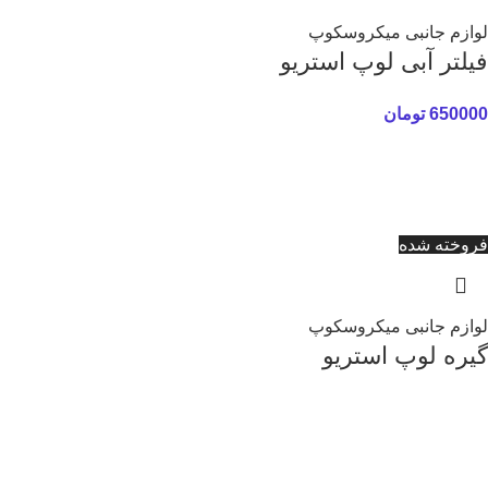
لوازم جانبی میکروسکوپ
فیلتر آبی لوپ استریو
650000
تومان
فروخته شده
لوازم جانبی میکروسکوپ
گیره لوپ استریو