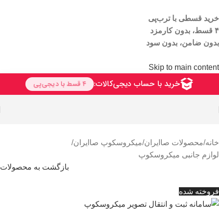
خرید قسطی با ترب‌پی
۴ قسط، بدون کارمزد
بدون ضامن، بدون سود
Skip to main content
خانه
/
محصولات صاایران
/
میکروسکوپ صاایران
/
لوازم جانبی میکروسکوپ
بازگشت به محصولات
فروخته شده