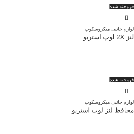
فروخته شده
لوازم جانبی میکروسکوپ
لنز 2X لوپ استریو
فروخته شده
لوازم جانبی میکروسکوپ
محافظ لنز لوپ استریو