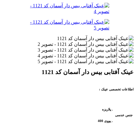
عینک آفتابی بیس دار آسمان کد 1121
اطلاعات تخصصی عینک :
. پلاریزه
جنس عدسی
. یووی 400