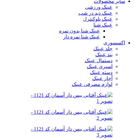
سایر محصولات
عینک ورزشی
عینک دید در شب
عینک بلوکنترل
عینک شنا
عینک شنا بدون نمره
عینک شنا نمره دار
اکسسوری
جلد عینک
بند عینک
دستمال عینک
اسپری عینک
دسته عینک
آچار عینک
لوازم مصرفی عینک