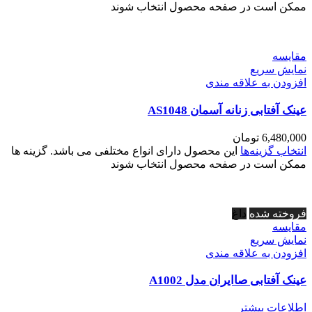
ممکن است در صفحه محصول انتخاب شوند
مقايسه
نمایش سریع
افزودن به علاقه مندی
عینک آفتابی زنانه آسمان AS1048
6,480,000
تومان
انتخاب گزینه‌ها
این محصول دارای انواع مختلفی می باشد. گزینه ها
ممکن است در صفحه محصول انتخاب شوند
فروخته شده
داغ
مقايسه
نمایش سریع
افزودن به علاقه مندی
عینک آفتابی صاایران مدل A1002
اطلاعات بیشتر