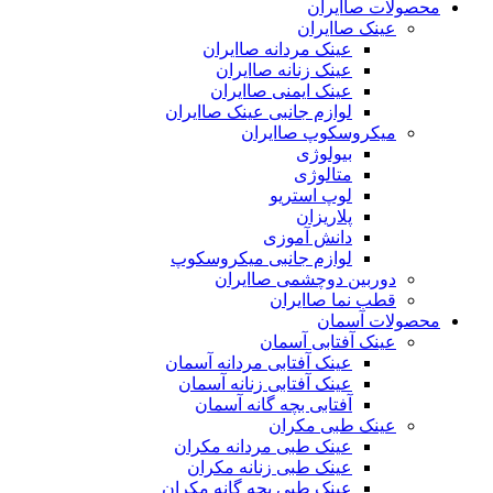
محصولات صاایران
عینک صاایران
عینک مردانه صاایران
عینک زنانه صاایران
عینک ایمنی صاایران
لوازم جانبی عینک صاایران
میکروسکوپ صاایران
بیولوژی
متالوژی
لوپ استریو
پلاریزان
دانش آموزی
لوازم جانبی میکروسکوپ
دوربین دوچشمی صاایران
قطب نما صاایران
محصولات آسمان
عینک آفتابی آسمان
عینک آفتابی مردانه آسمان
عینک آفتابی زنانه آسمان
آفتابی بچه گانه آسمان
عینک طبی مکران
عینک طبی مردانه مکران
عینک طبی زنانه مکران
عینک طبی بچه گانه مکران