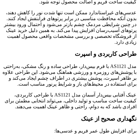
کیفیت ساخت فریم و اصالت محصول توجه شود.
عدسی‌های غیراستاندارد ممکن است تنها شدت نور را کاهش دهند،
بدون آنکه محافظت مناسبی در برابر پرتوهای فرابنفش ایجاد کنند.
در چنین شرایطی مردمک چشم بازتر می‌شود و احتمال ورود بیشتر
پرتوهای آسیب‌رسان افزایش پیدا می‌کند. به همین دلیل خرید عینک
از فروشگاه تخصصی و بررسی مشخصات واقعی محصول اهمیت
زیادی دارد.
طراحی کاربردی و اسپرت
مدل AS1121 با فرم بیس‌دار، طراحی ساده و رنگ مشکی، به‌راحتی
با پوشش‌های روزمره و ورزشی هماهنگ می‌شود. این طراحی علاوه
بر ظاهر اسپرت، پوشش بیشتری در اطراف چشم ایجاد می‌کند و
برای استفاده در محیط‌های باز و شرایط پرنور مناسب است.
عینک آفتابی بیس‌دار آسمان مدل AS1121 با طراحی کاربردی،
کیفیت ساخت مناسب و تولید داخلی، می‌تواند انتخابی مطمئن برای
افرادی باشد که به دوام، راحتی و ظاهر عینک اهمیت می‌دهند.
نگهداری صحیح از عینک
برای افزایش طول عمر فریم و عدسی‌ها: