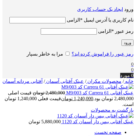
ورود
ایجاد یک حساب کاربری
نام کاربری یا آدرس ایمیل
*
الزامی
رمز عبور
*
الزامی
ورود
رمز عبور را فراموش کرده اید؟
مرا به خاطر بسپار
0
0
0
مورد
خانه
/
محصولات مکران
/
عینک آفتابی آسمان
/
آفتابی مردانه آسمان
عینک آفتابی Carrera 61 کد 003/M9
2,480,000
تومان
قیمت اصلی
2,480,000 تومان بود.
1,240,000
تومان
قیمت فعلی 1,240,000 تومان
است.
بازگشت به محصولات
عینک آفتابی بیس دار آسمان کد 1120
5,880,000
تومان
صفحه نخست