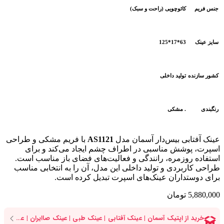
جنس فریم
کائوچویی (راحت و سبک)
سایز عینک
63*17*125
کشور سازنده
تولید داخلی
رنگبندی
. مشکی
عینک آفتابی بیس‌دار آسمان مدل
AS1121
با فریم مشکی و طراحی
اسپرت، پوشش مناسبی در اطراف چشم ایجاد می‌کند و برای
استفاده روزمره، رانندگی و فعالیت‌های فضای باز مناسب است.
طراحی کاربردی و تولید داخلی این مدل، آن را به انتخابی مناسب
برای دوستداران عینک‌های اسپرت تبدیل کرده است.
5,880,000
تومان