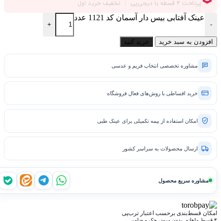
عینک آفتابی بیس دار آسمان کد 1121 عدد
+
-
افزودن به سبد خرید
خرید کنید
مشاوره تخصصی انتخاب فریم و عدسی
خرید اقساطی با روش‌های فعال فروشگاه
امکان استفاده از بیمه تکمیلی برای عینک طبی
ارسال محصولات به سراسر کشور
مشاوره سریع محصول
واتساپ
تلگرام
ایتا
بله
امکان قسط‌بندی برحسب اعتبار ترب‌پی
۴ قسط ماهانه. بدون سود، چک و ضامن.