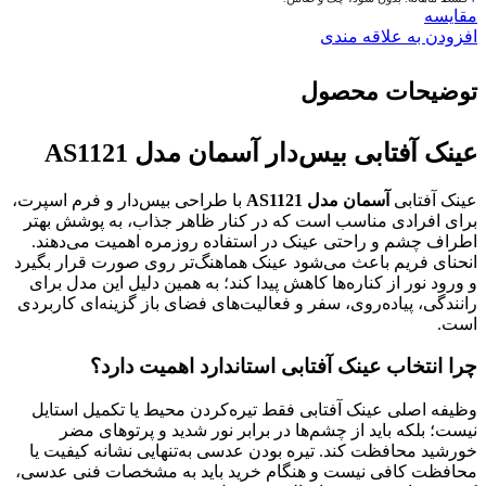
مقايسه
افزودن به علاقه مندی
توضیحات محصول
عینک آفتابی بیس‌دار آسمان مدل AS1121
عینک آفتابی
آسمان مدل AS1121
با طراحی بیس‌دار و فرم اسپرت،
برای افرادی مناسب است که در کنار ظاهر جذاب، به پوشش بهتر
اطراف چشم و راحتی عینک در استفاده روزمره اهمیت می‌دهند.
انحنای فریم باعث می‌شود عینک هماهنگ‌تر روی صورت قرار بگیرد
و ورود نور از کناره‌ها کاهش پیدا کند؛ به همین دلیل این مدل برای
رانندگی، پیاده‌روی، سفر و فعالیت‌های فضای باز گزینه‌ای کاربردی
است.
چرا انتخاب عینک آفتابی استاندارد اهمیت دارد؟
وظیفه اصلی عینک آفتابی فقط تیره‌کردن محیط یا تکمیل استایل
نیست؛ بلکه باید از چشم‌ها در برابر نور شدید و پرتوهای مضر
خورشید محافظت کند. تیره بودن عدسی به‌تنهایی نشانه کیفیت یا
محافظت کافی نیست و هنگام خرید باید به مشخصات فنی عدسی،