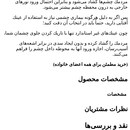
مردمك چشم‌ها گشاد می‌شود و بنابراین احتمال ورود نورهای
خارجی به درون محفظه چشم بیشتر می‌شود‏‏‏.‏‏‏
پس اگر به دلیل هرگونه بیماری چشمی نیاز به استفاده از عینك
آفتابی دارید، حتماٌ باید در انتخاب آن دقت كنید؛
چون عینك‌های غیر استاندارد تنها با تاریك كردن جلوی چشمان شما،
مردمك را گشاد كرده و بدون ایجاد سدی در برابر اشعه‌های
آسیب‌رسان، اجازه ورود آنها به محوطه داخل چشم را فراهم
می‌كنند‏‏‏.‏‏‏
(خرید مطمئن برای همه اعضای خانواده)
مشخصات محصول
مشخصات
نظرات مشتریان
نقد و بررسی‌ها