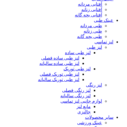
آفتابی مردانه
آفتابی زنانه
آفتابی بچه گانه
عینک طبی
طبی مردانه
طبی زنانه
طبی بچه گانه
لنز تماسی
لنز طبی
لنز طبی ساده
لنز طبی ساده فصلی
لنز طبی ساده سالیانه
لنز طبی توریک
لنز طبی توریک فصلی
لنز طبی توریک سالیانه
لنز رنگی
لنز رنگی فصلی
لنز رنگی سالیانه
لوازم جانبی لنز تماسی
مایع لنز
جالنزی
سایر محصولات
عینک ورزشی