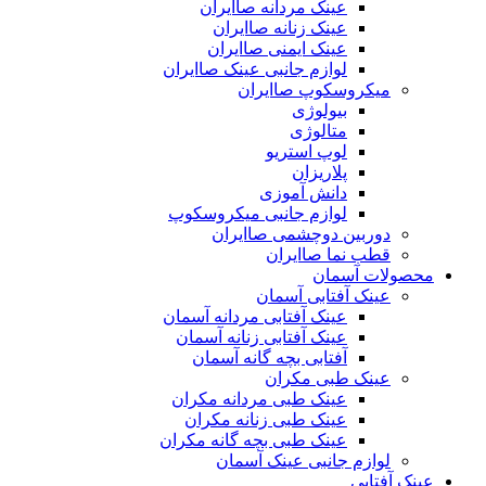
عینک مردانه صاایران
عینک زنانه صاایران
عینک ایمنی صاایران
لوازم جانبی عینک صاایران
میکروسکوپ صاایران
بیولوژی
متالوژی
لوپ استریو
پلاریزان
دانش آموزی
لوازم جانبی میکروسکوپ
دوربین دوچشمی صاایران
قطب نما صاایران
محصولات آسمان
عینک آفتابی آسمان
عینک آفتابی مردانه آسمان
عینک آفتابی زنانه آسمان
آفتابی بچه گانه آسمان
عینک طبی مکران
عینک طبی مردانه مکران
عینک طبی زنانه مکران
عینک طبی بچه گانه مکران
لوازم جانبی عینک آسمان
عینک آفتابی