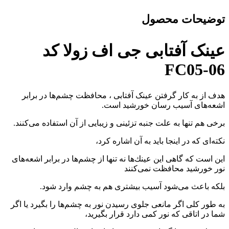
توضیحات محصول
عینک آفتابی جی اف زولا کد
FC05-06
هدف از به كار گرفتن عینک آفتابی ، محافظت چشم‌ها در برابر
اشعه‌های آسیب‌ رسان خورشید است‏‏‏.‏‏‏
برخی هم تنها به علت جنبه تزئینی و زیبایی از آن استفاده می‌كنند‏‏‏.‏‏‏
نكته‌ای‌ كه در اینجا باید به آن اشاره كرد،
این است كه گاهی این عینك‌ها نه تنها از چشم‌ها در برابر اشعه‌های
نور خورشید محافظت نمی‌كنند
بلكه باعث می‌شود آسیب بیشتری هم به چشم وارد شود‏‏‏.‏‏‏
به طور كلی اگر مانعی جلوی رسیدن نور به چشم‌ها را بگیرد یا اگر
شما در اتاقی كه نور كمی دارد قرار بگیرید،