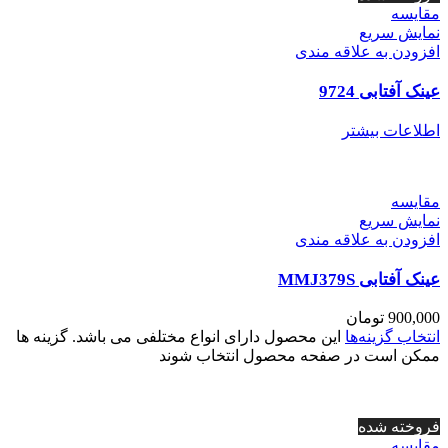
مقايسه
نمایش سریع
افزودن به علاقه مندی
عینک آفتابی 9724
اطلاعات بیشتر
مقايسه
نمایش سریع
افزودن به علاقه مندی
عینک آفتابی MMJ379S
900,000
تومان
انتخاب گزینه‌ها
این محصول دارای انواع مختلفی می باشد. گزینه ها
ممکن است در صفحه محصول انتخاب شوند
فروخته شده
مقايسه