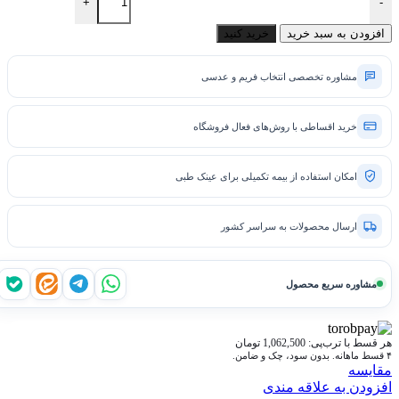
+
-
افزودن به سبد خرید
خرید کنید
مشاوره تخصصی انتخاب فریم و عدسی
خرید اقساطی با روش‌های فعال فروشگاه
امکان استفاده از بیمه تکمیلی برای عینک طبی
ارسال محصولات به سراسر کشور
مشاوره سریع محصول
واتساپ
تلگرام
ایتا
بله
هر قسط با ترب‌پی:
1,062,500
تومان
۴ قسط ماهانه. بدون سود، چک و ضامن.
مقايسه
افزودن به علاقه مندی