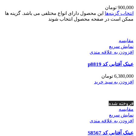
900,000
تومان
انتخاب گزینه‌ها
این محصول دارای انواع مختلفی می باشد. گزینه ها
ممکن است در صفحه محصول انتخاب شوند
مقايسه
نمایش سریع
افزودن به علاقه مندی
عینک آفتابی کد p8819
6,380,000
تومان
افزودن به سبد خرید
فروخته شده
مقايسه
نمایش سریع
افزودن به علاقه مندی
عینک آفتابی کد S8567