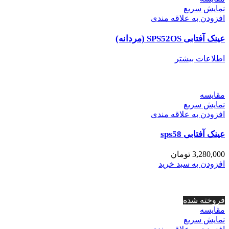
نمایش سریع
افزودن به علاقه مندی
عینک آفتابی SPS52OS (مردانه)
اطلاعات بیشتر
مقايسه
نمایش سریع
افزودن به علاقه مندی
عینک آفتابی sps58
3,280,000
تومان
افزودن به سبد خرید
فروخته شده
مقايسه
نمایش سریع