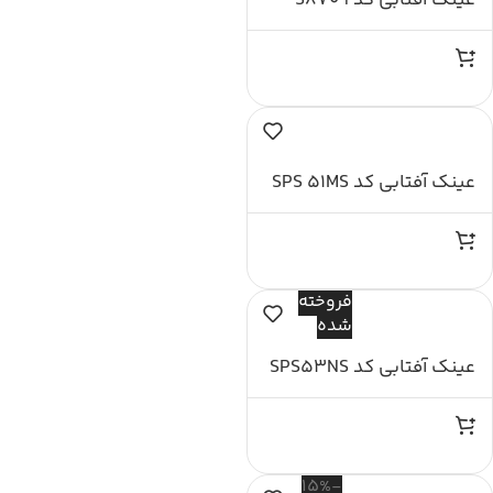
عینک آفتابی کد S8709
عینک آفتابی کد SPS 51MS
فروخته
شده
عینک آفتابی کد SPS53NS
-15%