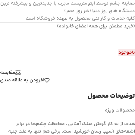
معاینه چشم توسط اپتومتریست مجرب با جدیدترین و پیشرفته ترین
دستگاه های روز دنیا (هر روز عصر)
کلیه خدمات و گارانتی محصول به عهده فروشگاه است
(خرید مطمئن برای همه اعضای خانواده)
ناموجود
مقايسه
افزودن به علاقه مندی
توضیحات محصول
محصولات ویژه
هدف از به كار گرفتن عینک آفتابی ، محافظت چشم‌ها در برابر
اشعه‌های آسیب‌ رسان خورشید است‏‏‏.‏‏‏ برخی هم تنها به علت جنبه