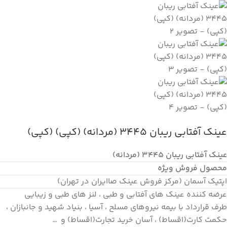
عینک آفتابی ریبان 3445 (مردانه) (کپی) (کپی)
عینک آفتابی ریبان 3445 (مردانه)
محصول فروش ویژه
اپتیک آسمان (مرکز فروش عینک صاایران در تهران)
عرضه کننده عینک های آفتابی و طبی ، لنز های طبی و زیبایی
طرف قرارداد با بیمه نیروهای مسلح ، آسیا ، بنیاد شهید و جانبازان ،
حکمت کارت(اقساط) ، آسان خرید تجارت(اقساط) و …