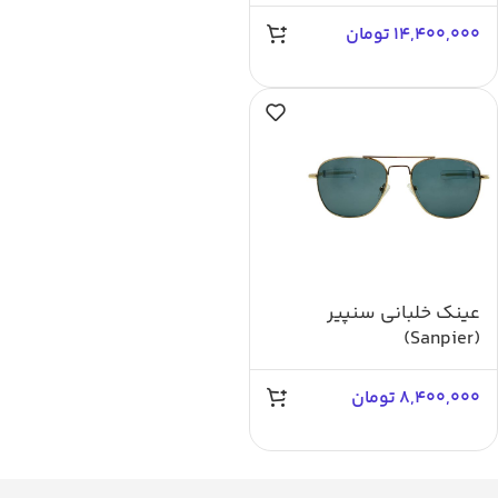
14,400,000
تومان
عینک خلبانی سنپیر
(Sanpier)
8,400,000
تومان