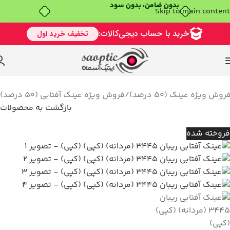
Skip to main content
خرید قسطی با ترب‌پی
روش ویژه عینک (50 درصد)
/
فروش ویژه عینک آفتابی (50 درصد)
بازگشت به محصولات
فروخته شده