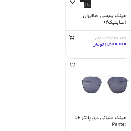
داغ
عینک پلیسی صاایران
(صاپتیک2)
13,400,000
تومان
11,400,000
تومان
عینک خلبانی دی پانتر DE
Panter