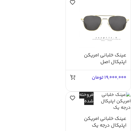
عينك خلبانی امریکن
اپتیکال اصل
19,000,000
تومان
فروخته
شده
عينك خلبانی امریکن
اپتیکال درجه یک