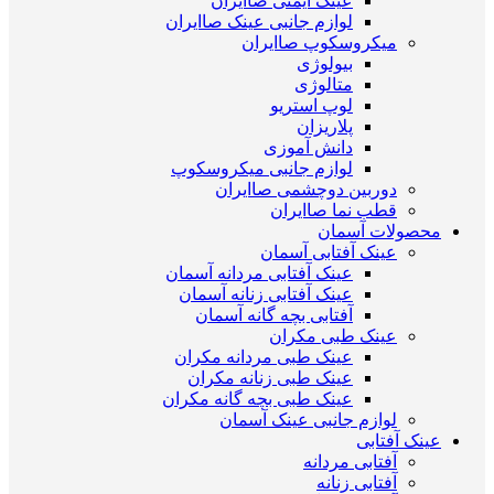
عینک ایمنی صاایران
لوازم جانبی عینک صاایران
میکروسکوپ صاایران
بیولوژی
متالوژی
لوپ استریو
پلاریزان
دانش آموزی
لوازم جانبی میکروسکوپ
دوربین دوچشمی صاایران
قطب نما صاایران
محصولات آسمان
عینک آفتابی آسمان
عینک آفتابی مردانه آسمان
عینک آفتابی زنانه آسمان
آفتابی بچه گانه آسمان
عینک طبی مکران
عینک طبی مردانه مکران
عینک طبی زنانه مکران
عینک طبی بچه گانه مکران
لوازم جانبی عینک آسمان
عینک آفتابی
آفتابی مردانه
آفتابی زنانه