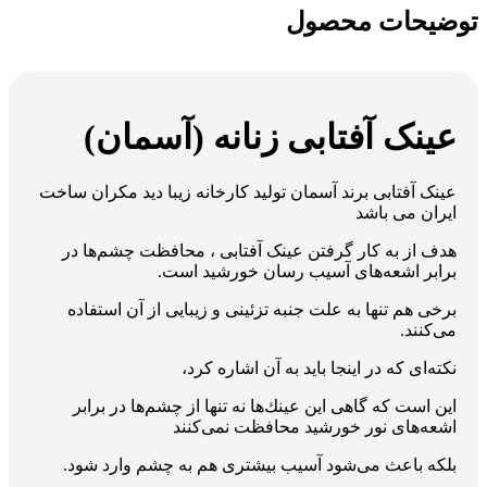
توضیحات محصول
عینک آفتابی زنانه (آسمان)
عینک آفتابی برند آسمان تولید کارخانه زیبا دید مکران ساخت
ایران می باشد
هدف از به كار گرفتن عینک آفتابی ، محافظت چشم‌ها در
برابر اشعه‌های آسیب‌ رسان خورشید است‏‏‏.‏‏‏
برخی هم تنها به علت جنبه تزئینی و زیبایی از آن استفاده
می‌كنند‏‏‏.‏‏‏
نكته‌ای‌ كه در اینجا باید به آن اشاره كرد،
این است كه گاهی این عینك‌ها نه تنها از چشم‌ها در برابر
اشعه‌های نور خورشید محافظت نمی‌كنند
بلكه باعث می‌شود آسیب بیشتری هم به چشم وارد شود‏‏‏.‏‏‏