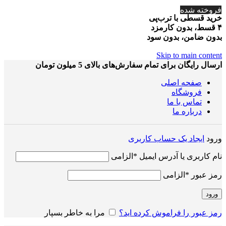
فروخته شده
خرید قسطی با ترب‌پی
۴ قسط، بدون کارمزد
بدون ضامن، بدون سود
Skip to main content
ارسال رایگان برای تمام سفارش‌های بالای 5 میلون تومان
صفحه اصلی
فروشگاه
تماس با ما
درباره ما
ورود
ایجاد یک حساب کاربری
نام کاربری یا آدرس ایمیل
*
الزامی
رمز عبور
*
الزامی
ورود
رمز عبور را فراموش کرده اید؟
مرا به خاطر بسپار