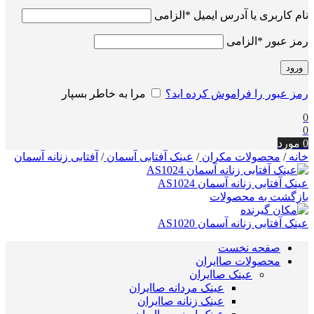
نام کاربری یا آدرس ایمیل
*
الزامی
رمز عبور
*
الزامی
ورود
رمز عبور را فراموش کرده اید؟
مرا به خاطر بسپار
0
0
0
مورد
خانه
/
محصولات مکران
/
عینک آفتابی آسمان
/
آفتابی زنانه آسمان
عینک آفتابی زنانه آسمان AS1024
بازگشت به محصولات
عینک آفتابی زنانه آسمان AS1020
صفحه نخست
محصولات صاایران
عینک صاایران
عینک مردانه صاایران
عینک زنانه صاایران