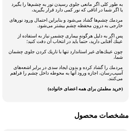
به طور كلی اگر مانعی جلوی رسیدن نور به چشم‌ها را بگیرد
یا اگر شما در اتاقی كه نور كمی دارد قرار بگیرید،
مردمك چشم‌ها گشاد می‌شود و بنابراین احتمال ورود نورهای
خارجی به درون محفظه چشم بیشتر می‌شود‏‏‏.‏‏‏
پس اگر به دلیل هرگونه بیماری چشمی نیاز به استفاده از
عینك آفتابی دارید، حتماٌ باید در انتخاب آن دقت كنید؛
چون عینك‌های غیر استاندارد تنها با تاریك كردن جلوی چشمان
شما،
مردمك را گشاد كرده و بدون ایجاد سدی در برابر اشعه‌های
آسیب‌رسان، اجازه ورود آنها به محوطه داخل چشم را فراهم
می‌كنند‏‏‏.‏‏‏
(خرید مطمئن برای همه اعضای خانواده)
مشخصات محصول