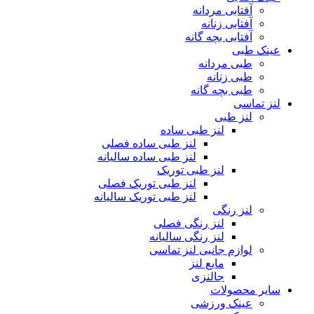
آفتابی مردانه
آفتابی زنانه
آفتابی بچه گانه
عینک طبی
طبی مردانه
طبی زنانه
طبی بچه گانه
لنز تماسی
لنز طبی
لنز طبی ساده
لنز طبی ساده فصلی
لنز طبی ساده سالیانه
لنز طبی توریک
لنز طبی توریک فصلی
لنز طبی توریک سالیانه
لنز رنگی
لنز رنگی فصلی
لنز رنگی سالیانه
لوازم جانبی لنز تماسی
مایع لنز
جالنزی
سایر محصولات
عینک ورزشی