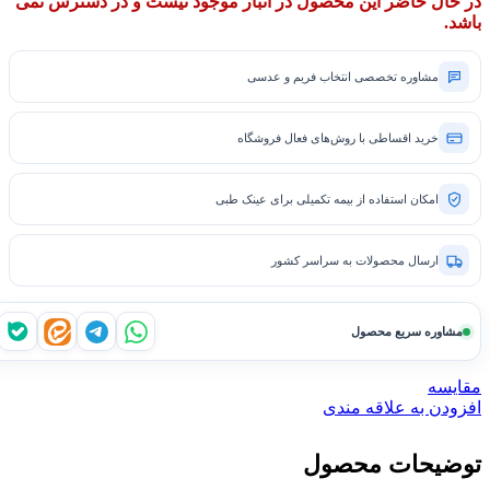
در حال حاضر این محصول در انبار موجود نیست و در دسترس نمی
باشد.
مشاوره تخصصی انتخاب فریم و عدسی
خرید اقساطی با روش‌های فعال فروشگاه
امکان استفاده از بیمه تکمیلی برای عینک طبی
ارسال محصولات به سراسر کشور
مشاوره سریع محصول
واتساپ
تلگرام
ایتا
بله
مقايسه
افزودن به علاقه مندی
توضیحات محصول