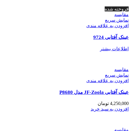
فروخته شده
مقايسه
نمایش سریع
افزودن به علاقه مندی
عینک آفتابی 9724
اطلاعات بیشتر
مقايسه
نمایش سریع
افزودن به علاقه مندی
عینک آفتابی JF-Zoola مدل P8680
4,250,000
تومان
افزودن به سبد خرید
مقايسه