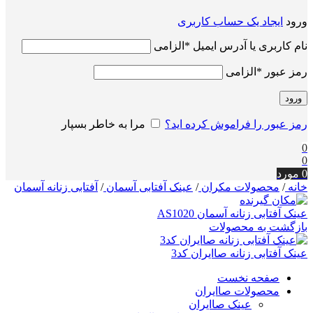
ورود
ایجاد یک حساب کاربری
نام کاربری یا آدرس ایمیل
*
الزامی
رمز عبور
*
الزامی
ورود
رمز عبور را فراموش کرده اید؟
مرا به خاطر بسپار
0
0
0
مورد
خانه
/
محصولات مکران
/
عینک آفتابی آسمان
/
آفتابی زنانه آسمان
عینک آفتابی زنانه آسمان AS1020
بازگشت به محصولات
عینک آفتابی زنانه صاایران کد3
صفحه نخست
محصولات صاایران
عینک صاایران