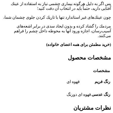
پس اگر به دلیل هرگونه بیماری چشمی نیاز به استفاده از عینك
آفتابی دارید، حتماٌ باید در انتخاب آن دقت كنید؛
چون عینك‌های غیر استاندارد تنها با تاریك كردن جلوی چشمان شما،
مردمك را گشاد كرده و بدون ایجاد سدی در برابر اشعه‌های
آسیب‌رسان، اجازه ورود آنها به محوطه داخل چشم را فراهم
می‌كنند‏‏‏.‏‏‏
(خرید مطمئن برای همه اعضای خانواده)
مشخصات محصول
مشخصات
رنگ فریم
قهوه ای
رنگ عدسی
قهوه ای دورنگ
نظرات مشتریان