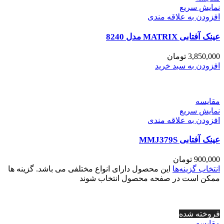
نمایش سریع
افزودن به علاقه مندی
عینک آفتابی MATRIX مدل 8240
3,850,000
تومان
افزودن به سبد خرید
مقايسه
نمایش سریع
افزودن به علاقه مندی
عینک آفتابی MMJ379S
900,000
تومان
انتخاب گزینه‌ها
این محصول دارای انواع مختلفی می باشد. گزینه ها
ممکن است در صفحه محصول انتخاب شوند
فروخته شده
مقايسه