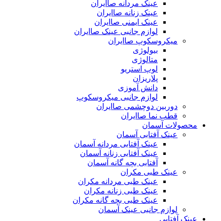
عینک مردانه صاایران
عینک زنانه صاایران
عینک ایمنی صاایران
لوازم جانبی عینک صاایران
میکروسکوپ صاایران
بیولوژی
متالوژی
لوپ استریو
پلاریزان
دانش آموزی
لوازم جانبی میکروسکوپ
دوربین دوچشمی صاایران
قطب نما صاایران
محصولات آسمان
عینک آفتابی آسمان
عینک آفتابی مردانه آسمان
عینک آفتابی زنانه آسمان
آفتابی بچه گانه آسمان
عینک طبی مکران
عینک طبی مردانه مکران
عینک طبی زنانه مکران
عینک طبی بچه گانه مکران
لوازم جانبی عینک آسمان
عینک آفتابی