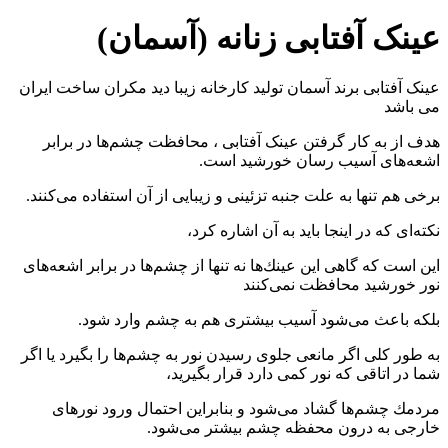
عینک آفتابی زنانه (آسمان)
عینک آفتابی برند آسمان تولید کارخانه زیبا دید مکران ساخت ایران
می باشد
هدف از به كار گرفتن عینک آفتابی ، محافظت چشم‌ها در برابر
اشعه‌های آسیب‌ رسان خورشید است‏‏‏.‏‏‏
برخی هم تنها به علت جنبه تزئینی و زیبایی از آن استفاده می‌كنند‏‏‏.‏‏‏
نكته‌ای‌ كه در اینجا باید به آن اشاره كرد،
این است كه گاهی این عینك‌ها نه تنها از چشم‌ها در برابر اشعه‌های
نور خورشید محافظت نمی‌كنند
بلكه باعث می‌شود آسیب بیشتری هم به چشم وارد شود‏‏‏.‏‏‏
به طور كلی اگر مانعی جلوی رسیدن نور به چشم‌ها را بگیرد یا اگر
شما در اتاقی كه نور كمی دارد قرار بگیرید،
مردمك چشم‌ها گشاد می‌شود و بنابراین احتمال ورود نورهای
خارجی به درون محفظه چشم بیشتر می‌شود‏‏‏.‏‏‏