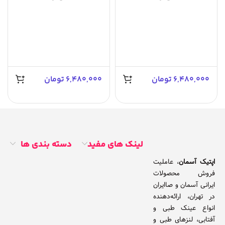
آسمان AS1027
آسمان AS1028
6,480,000
تومان
6,480,000
تومان
لینک های مفید
دسته بندی ها
اپتیک آسمان
، عاملیت
فروش محصولات
ایرانی آسمان و صاایران
در تهران، ارائه‌دهنده
انواع عینک طبی و
آفتابی، لنزهای طبی و