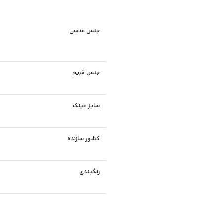
جنس عدسی
جنس فریم
سایز عینک
کشور سازنده
رنگبندی