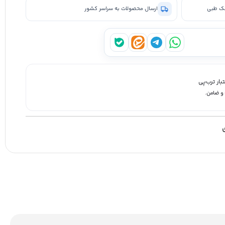
ینک طبی
ارسال محصولات به سراسر کشور
واتساپ
تلگرام
ایتا
بله
ار ترب‌پی