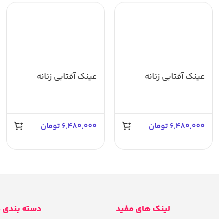
عینک آفتابی زنانه
عینک آفتابی زنانه
آسمان AS1033
آسمان AS1038
6,480,000
تومان
6,480,000
تومان
لینک های مفید
دسته بندی 