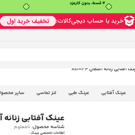
۴ قسط، بدون کارمزد
ک آفتابی زنانه آسمان AS1034
عینک آفتابی
عینک طبی
لنز تماسی
سایر محصول
عینک آفتابی زنانه آسمان
شناسه محصول:
نامعلوم
اطلاعات تخصصی عینک :