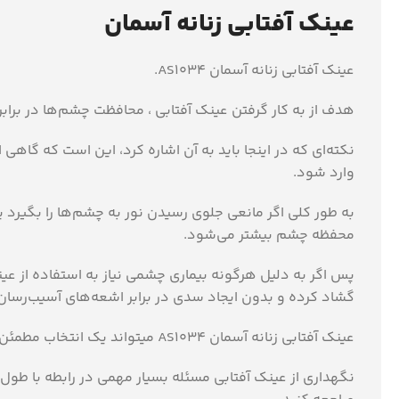
عینک آفتابی زنانه آسمان
عینک آفتابی زنانه آسمان AS1034.
هدف از به كار گرفتن عینک آفتابی ، محافظت چشم‌ها در برابر اشع
نكته‌ای‌ كه در اینجا باید به آن اشاره كرد، این است كه گا
وارد شود‏‏‏.‏‏‏
به طور كلی اگر مانعی جلوی رسیدن نور به چشم‌ها را بگیرد ی
محفظه چشم بیشتر می‌شود‏‏‏.‏‏‏
پس اگر به دلیل هرگونه بیماری چشمی نیاز به استفاده از عینك
گشاد كرده و بدون ایجاد سدی در برابر اشعه‌های آسیب‌رسان، اج
عینک آفتابی زنانه آسمان AS1034 میتواند یک انتخاب مطمئن برای شما باشد.
نگهداری از عینک آفتابی مسئله بسیار مهمی در رابطه با طول 