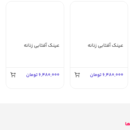
عینک آفتابی زنانه
عینک آفتابی زنانه
آسمان AS1039
آسمان AS1043
6,480,000
تومان
6,480,000
تومان
ها