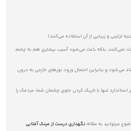
 تزئینی و زیبایی از آن استفاده می‌كنند‏‏‏)
محافظت نمی‌كنند، بلكه باعث می‌شود آسیب بیشتری هم به چشم
شاد می‌شود و بنابراین احتمال ورود نورهای خارجی به درون
یر استاندارد تنها با تاریك كردن جلوی چشمان شما، مردمك را
ضوع میتوانید به مقاله
نگهداری درست از عینک آفتابی