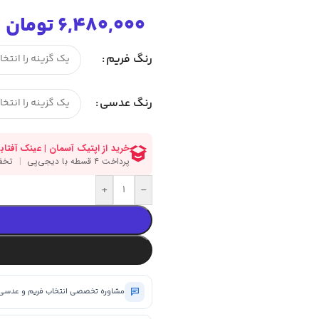
6,480,000
تومان
رنگ فریم
رنگ عدسی
+
-
مشاوره تخصصی انتخاب فریم و عدسی