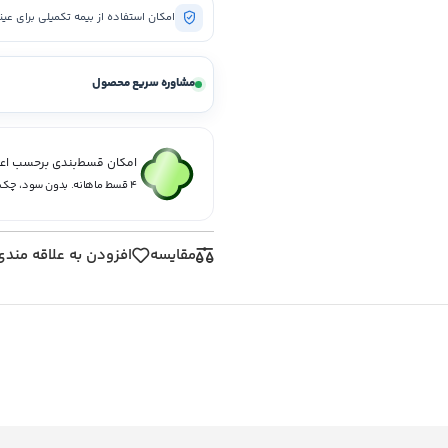
امکان استفاده از بیمه تکمیلی برای ع
مشاوره سریع محصول
امکان قسط‌بندی برحسب اعتب
۴ قسط ماهانه. بدون سود، چک و ضامن.
مقايسه
افزودن به علاقه مندی