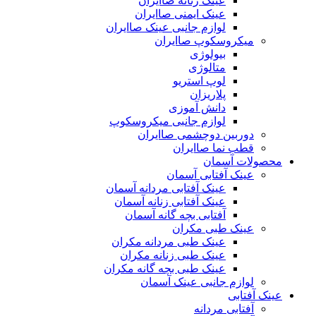
عینک زنانه صاایران
عینک ایمنی صاایران
لوازم جانبی عینک صاایران
میکروسکوپ صاایران
بیولوژی
متالوژی
لوپ استریو
پلاریزان
دانش آموزی
لوازم جانبی میکروسکوپ
دوربین دوچشمی صاایران
قطب نما صاایران
محصولات آسمان
عینک آفتابی آسمان
عینک آفتابی مردانه آسمان
عینک آفتابی زنانه آسمان
آفتابی بچه گانه آسمان
عینک طبی مکران
عینک طبی مردانه مکران
عینک طبی زنانه مکران
عینک طبی بچه گانه مکران
لوازم جانبی عینک آسمان
عینک آفتابی
آفتابی مردانه