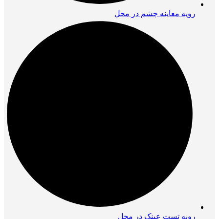
رویه معاینه چشم در محل
رویه تست عینک در محل