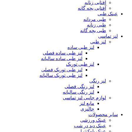
آفتابی زنانه
آفتابی بچه گانه
عینک طبی
طبی مردانه
طبی زنانه
طبی بچه گانه
لنز تماسی
لنز طبی
لنز طبی ساده
لنز طبی ساده فصلی
لنز طبی ساده سالیانه
لنز طبی توریک
لنز طبی توریک فصلی
لنز طبی توریک سالیانه
لنز رنگی
لنز رنگی فصلی
لنز رنگی سالیانه
لوازم جانبی لنز تماسی
مایع لنز
جالنزی
سایر محصولات
عینک ورزشی
عینک دید در شب
عینک بلوکنترل