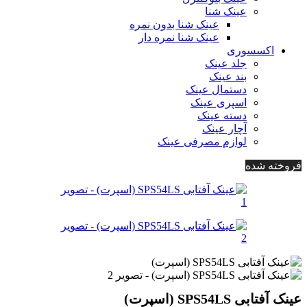
عینک شنا
عینک شنا بدون نمره
عینک شنا نمره دار
اکسسوری
جلد عینک
بند عینک
دستمال عینک
اسپری عینک
دسته عینک
آچار عینک
لوازم مصرفی عینک
فروخته شده
عینک آفتابی SPS54LS (اسپرت)