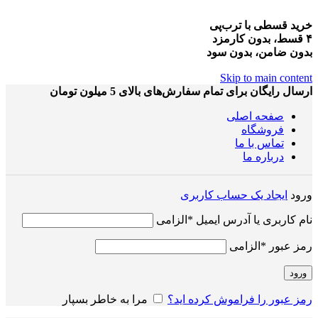
خرید قسطی با ترب‌پی
۴ قسط، بدون کارمزد
بدون ضامن، بدون سود
Skip to main content
ارسال رایگان برای تمام سفارش‌های بالای 5 میلون تومان
صفحه اصلی
فروشگاه
تماس با ما
درباره ما
ورود
ایجاد یک حساب کاربری
نام کاربری یا آدرس ایمیل
*
الزامی
رمز عبور
*
الزامی
ورود
رمز عبور را فراموش کرده اید؟
مرا به خاطر بسپار