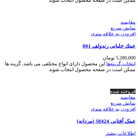
ممکن است در صفحه محصول انتخاب شوند
مقايسه
نمایش سریع
افزودن به علاقه مندی
عينك خلبانی رندولف 001
5,280,000
تومان
انتخاب گزینه‌ها
این محصول دارای انواع مختلفی می باشد. گزینه ها
ممکن است در صفحه محصول انتخاب شوند
فروخته شده
مقايسه
نمایش سریع
افزودن به علاقه مندی
عینک آفتابی S8424 (مردانه)
اطلاعات بیشتر