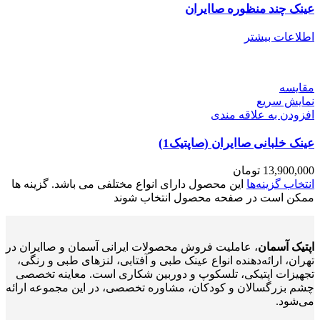
عینک چند منظوره صاایران
اطلاعات بیشتر
مقايسه
نمایش سریع
افزودن به علاقه مندی
عینک خلبانی صاایران (صاپتیک1)
13,900,000
تومان
انتخاب گزینه‌ها
این محصول دارای انواع مختلفی می باشد. گزینه ها
ممکن است در صفحه محصول انتخاب شوند
اپتیک آسمان
، عاملیت فروش محصولات ایرانی آسمان و صاایران در
تهران، ارائه‌دهنده انواع عینک طبی و آفتابی، لنزهای طبی و رنگی،
تجهیزات اپتیکی، تلسکوپ و دوربین شکاری است. معاینه تخصصی
چشم بزرگسالان و کودکان، مشاوره تخصصی، در این مجموعه ارائه
می‌شود.