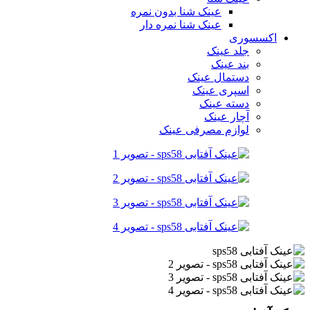
عینک شنا بدون نمره
عینک شنا نمره دار
اکسسوری
جلد عینک
بند عینک
دستمال عینک
اسپری عینک
دسته عینک
آچار عینک
لوازم مصرفی عینک