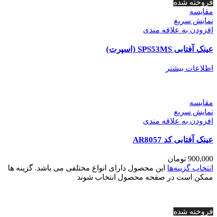
فروخته شده
مقايسه
نمایش سریع
افزودن به علاقه مندی
عینک آفتابی SPS53MS (اسپرت)
اطلاعات بیشتر
مقايسه
نمایش سریع
افزودن به علاقه مندی
عینک آفتابی کد AR8057
900,000
تومان
انتخاب گزینه‌ها
این محصول دارای انواع مختلفی می باشد. گزینه ها
ممکن است در صفحه محصول انتخاب شوند
فروخته شده