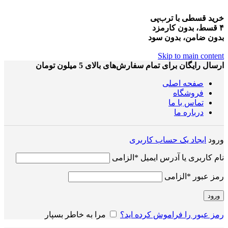
خرید قسطی با ترب‌پی
۴ قسط، بدون کارمزد
بدون ضامن، بدون سود
Skip to main content
ارسال رایگان برای تمام سفارش‌های بالای 5 میلون تومان
صفحه اصلی
فروشگاه
تماس با ما
درباره ما
ورود
ایجاد یک حساب کاربری
نام کاربری یا آدرس ایمیل
*
الزامی
رمز عبور
*
الزامی
ورود
رمز عبور را فراموش کرده اید؟
مرا به خاطر بسپار