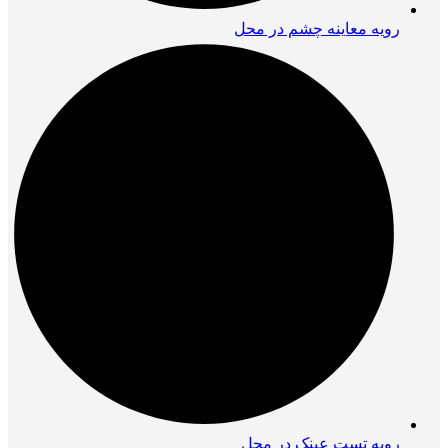
رویه معاینه چشم در محل
رویه تست عینک در محل