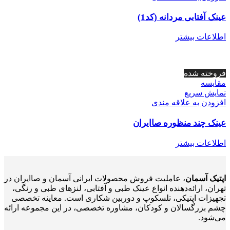
عینک آفتابی مردانه (کد1)
اطلاعات بیشتر
فروخته شده
مقايسه
نمایش سریع
افزودن به علاقه مندی
عینک چند منظوره صاایران
اطلاعات بیشتر
اپتیک آسمان
، عاملیت فروش محصولات ایرانی آسمان و صاایران در
تهران، ارائه‌دهنده انواع عینک طبی و آفتابی، لنزهای طبی و رنگی،
تجهیزات اپتیکی، تلسکوپ و دوربین شکاری است. معاینه تخصصی
چشم بزرگسالان و کودکان، مشاوره تخصصی، در این مجموعه ارائه
می‌شود.