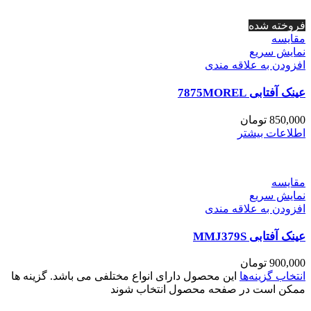
فروخته شده
مقايسه
نمایش سریع
افزودن به علاقه مندی
عینک آفتابی 7875MOREL
850,000
تومان
اطلاعات بیشتر
مقايسه
نمایش سریع
افزودن به علاقه مندی
عینک آفتابی MMJ379S
900,000
تومان
انتخاب گزینه‌ها
این محصول دارای انواع مختلفی می باشد. گزینه ها
ممکن است در صفحه محصول انتخاب شوند