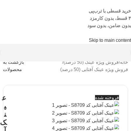
خرید قسطی با ترب‌پی
۴ قسط، بدون کارمزد
بدون ضامن، بدون سود
Skip to main content
خانه
/
فروش ویژه عینک (50 درصد)
/
بازگشت به
فروش ویژه عینک آفتابی (50 درصد)
محصولات
ع
فروخته شده
ی
ن
ک
آ