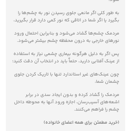
به طور كلی اگر مانعی جلوی رسیدن نور به چشم‌ها را
بگیرد یا اگر شما در اتاقی كه نور كمی دارد قرار بگیرید،
مردمك چشم‌ها گشاد می‌شود و بنابراین احتمال ورود
نورهای خارجی به درون محفظه چشم بیشتر می‌شود‏‏‏.‏‏‏
پس اگر به دلیل هرگونه بیماری چشمی نیاز به استفاده
از عینك آفتابی دارید، حتماٌ باید در انتخاب آن دقت كنید؛
چون عینك‌های غیر استاندارد تنها با تاریك كردن جلوی
چشمان شما،
مردمك را گشاد كرده و بدون ایجاد سدی در برابر
اشعه‌های آسیب‌رسان، اجازه ورود آنها به محوطه داخل
چشم را فراهم می‌كنند‏‏‏.‏‏‏
(خرید مطمئن برای همه اعضای خانواده)