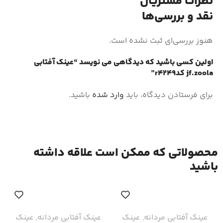
نظرات مشتریان
نقد و بررسی‌ها
هنوز بررسی‌ای ثبت نشده است.
اولین کسی باشید که دیدگاهی می نویسد “عینک آفتابی
jf.zoola کدr4249”
برای فرستادن دیدگاه، باید
وارد شده
باشید.
محصولاتی که ممکن است علاقه داشته
باشید
عینک آفتابی مردانه
,
عینک
عینک آفتابی مردانه
,
عینک