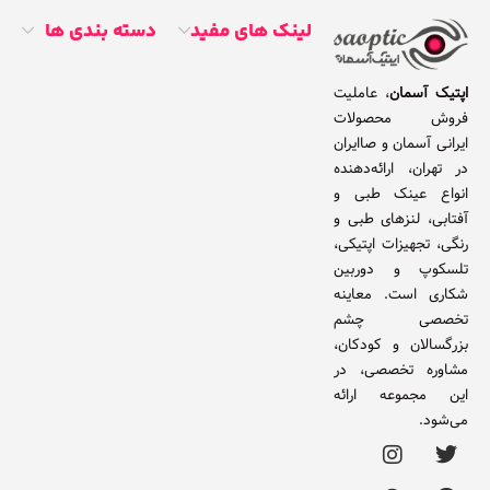
لینک های مفید
دسته بندی ها
اپتیک آسمان
، عاملیت
فروش محصولات
ایرانی آسمان و صاایران
در تهران، ارائه‌دهنده
انواع عینک طبی و
آفتابی، لنزهای طبی و
رنگی، تجهیزات اپتیکی،
تلسکوپ و دوربین
شکاری است. معاینه
تخصصی چشم
بزرگسالان و کودکان،
مشاوره تخصصی، در
این مجموعه ارائه
می‌شود.