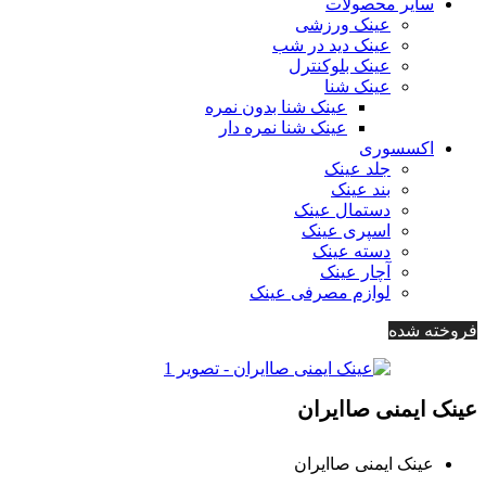
سایر محصولات
عینک ورزشی
عینک دید در شب
عینک بلوکنترل
عینک شنا
عینک شنا بدون نمره
عینک شنا نمره دار
اکسسوری
جلد عینک
بند عینک
دستمال عینک
اسپری عینک
دسته عینک
آچار عینک
لوازم مصرفی عینک
فروخته شده
عینک ایمنی صاایران
عینک ایمنی صاایران