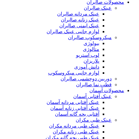
محصولات صاایران
عینک صاایران
عینک مردانه صاایران
عینک زنانه صاایران
عینک ایمنی صاایران
لوازم جانبی عینک صاایران
میکروسکوپ صاایران
بیولوژی
متالوژی
لوپ استریو
پلاریزان
دانش آموزی
لوازم جانبی میکروسکوپ
دوربین دوچشمی صاایران
قطب نما صاایران
محصولات آسمان
عینک آفتابی آسمان
عینک آفتابی مردانه آسمان
عینک آفتابی زنانه آسمان
آفتابی بچه گانه آسمان
عینک طبی مکران
عینک طبی مردانه مکران
عینک طبی زنانه مکران
عینک طبی بچه گانه مکران