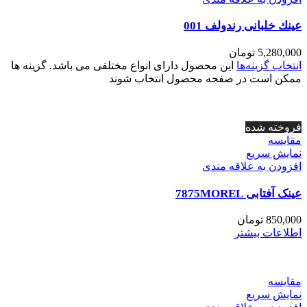
عينك خلبانی رندولف 001
5,280,000
تومان
انتخاب گزینه‌ها
این محصول دارای انواع مختلفی می باشد. گزینه ها
ممکن است در صفحه محصول انتخاب شوند
فروخته شده
مقايسه
نمایش سریع
افزودن به علاقه مندی
عینک آفتابی 7875MOREL
850,000
تومان
اطلاعات بیشتر
مقايسه
نمایش سریع