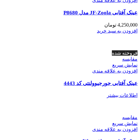
افزودن به علاقه مندی
عینک آفتابی JF-Zoola مدل P8680
4,250,000
تومان
افزودن به سبد خرید
فروخته شده
مقايسه
نمایش سریع
افزودن به علاقه مندی
عینک آفتابی جورجیوولنتی کد 4443
اطلاعات بیشتر
مقايسه
نمایش سریع
افزودن به علاقه مندی