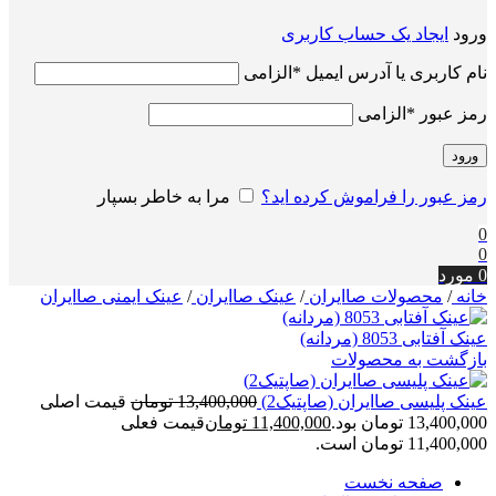
ورود
ایجاد یک حساب کاربری
نام کاربری یا آدرس ایمیل
*
الزامی
رمز عبور
*
الزامی
ورود
رمز عبور را فراموش کرده اید؟
مرا به خاطر بسپار
0
0
0
مورد
خانه
/
محصولات صاایران
/
عینک صاایران
/
عینک ایمنی صاایران
عینک آفتابی 8053 (مردانه)
بازگشت به محصولات
عینک پلیسی صاایران (صاپتیک2)
13,400,000
تومان
قیمت اصلی
13,400,000 تومان بود.
11,400,000
تومان
قیمت فعلی
11,400,000 تومان است.
صفحه نخست