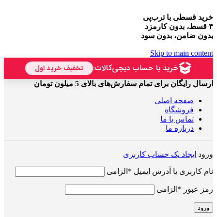
خرید قسطی با ترب‌پی
۴ قسط، بدون کارمزد
بدون ضامن، بدون سود
Skip to main content
ارسال رایگان برای تمام سفارش‌های بالای 5 میلون تومان
صفحه اصلی
فروشگاه
تماس با ما
درباره ما
ورود
ایجاد یک حساب کاربری
نام کاربری یا آدرس ایمیل
*
الزامی
رمز عبور
*
الزامی
ورود