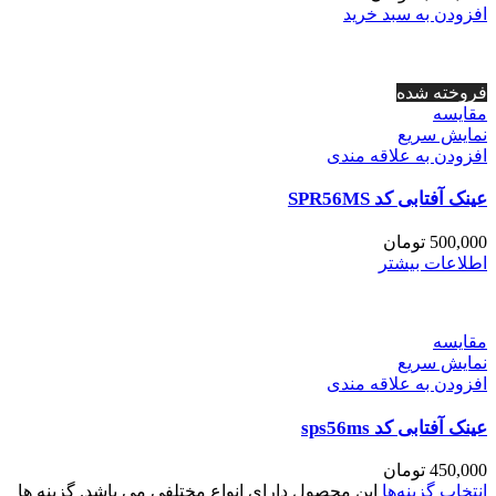
افزودن به سبد خرید
فروخته شده
مقايسه
نمایش سریع
افزودن به علاقه مندی
عینک آفتابی کد SPR56MS
500,000
تومان
اطلاعات بیشتر
مقايسه
نمایش سریع
افزودن به علاقه مندی
عینک آفتابی کد sps56ms
450,000
تومان
انتخاب گزینه‌ها
این محصول دارای انواع مختلفی می باشد. گزینه ها