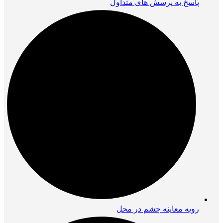
پاسخ به پرسش های متداول
رویه معاینه چشم در محل