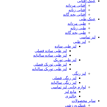
عینک آفتابی
آفتابی مردانه
آفتابی زنانه
آفتابی بچه گانه
عینک طبی
طبی مردانه
طبی زنانه
طبی بچه گانه
لنز تماسی
لنز طبی
لنز طبی ساده
لنز طبی ساده فصلی
لنز طبی ساده سالیانه
لنز طبی توریک
لنز طبی توریک فصلی
لنز طبی توریک سالیانه
لنز رنگی
لنز رنگی فصلی
لنز رنگی سالیانه
لوازم جانبی لنز تماسی
مایع لنز
جالنزی
سایر محصولات
عینک ورزشی