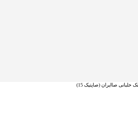
ک خلبانی صاایران (صاپتیک 15)