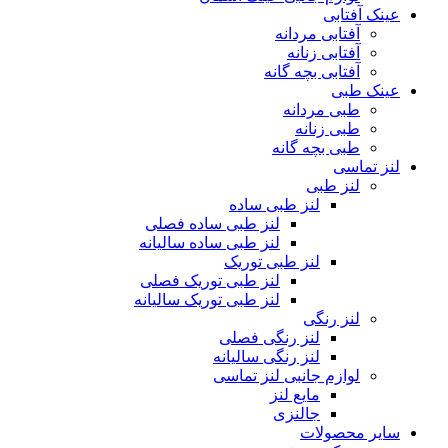
عینک آفتابی
آفتابی مردانه
آفتابی زنانه
آفتابی بچه گانه
عینک طبی
طبی مردانه
طبی زنانه
طبی بچه گانه
لنز تماسی
لنز طبی
لنز طبی ساده
لنز طبی ساده فصلی
لنز طبی ساده سالیانه
لنز طبی توریک
لنز طبی توریک فصلی
لنز طبی توریک سالیانه
لنز رنگی
لنز رنگی فصلی
لنز رنگی سالیانه
لوازم جانبی لنز تماسی
مایع لنز
جالنزی
سایر محصولات