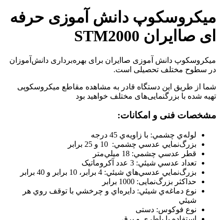
میکروسکوپ دانش آموزی حرفه
ای صاایران STM2000
میکروسکوپ دانش آموزی صاایران برای بهره‌برداری دانش‌آموزان
در سطوح مختلف تحصیلی است.
شما از طریق این دستگاه قادر به مشاهده مقاطع میکروسکوپی
تهیه شده با بزرگنمایی‌های مختلف خواهید بود
مشخصات فنی و امکانات
:
لوله‌ي چشمي: با زاويه‌ي 45 درجه
بزرگ‌نمايي عدسي چشمي: 10 و 25 برابر
قطر عدسي چشمي: 18 ميلي‌متر
تعداد عدسي شيئي: 3 عدد آکروماتیک
بزرگ‌نمايي‌ عدسي‌هاي شيئي: 4 برابر، 10 برابر و 40 برابر
حداکثر بزرگ‌نمایی: 1000 برابر
نوع دماغه‌ي شيئي: دايره‌اي و چرخشي با توقف روي هر
شيئي
نوع فوکوس: دستی
استفاده با باطری و برق