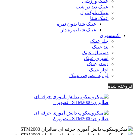
عینک ورزشی
عینک دید در شب
عینک بلوکنترل
عینک شنا
عینک شنا بدون نمره
عینک شنا نمره دار
اکسسوری
جلد عینک
بند عینک
دستمال عینک
اسپری عینک
دسته عینک
آچار عینک
لوازم مصرفی عینک
فروخته شده