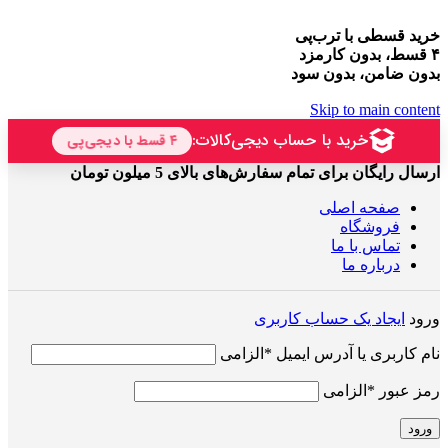
خرید قسطی با ترب‌پی
۴ قسط، بدون کارمزد
بدون ضامن، بدون سود
Skip to main content
ارسال رایگان برای تمام سفارش‌های بالای 5 میلون تومان
صفحه اصلی
فروشگاه
تماس با ما
درباره ما
ورود
ایجاد یک حساب کاربری
نام کاربری یا آدرس ایمیل
*
الزامی
رمز عبور
*
الزامی
ورود