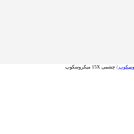
روسکوپ
/
چشمی 15X میکروسکوپ