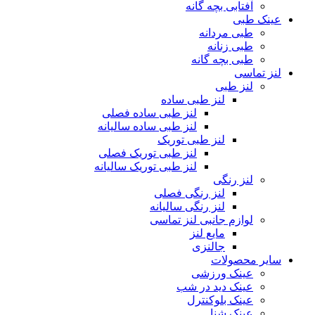
آفتابی بچه گانه
عینک طبی
طبی مردانه
طبی زنانه
طبی بچه گانه
لنز تماسی
لنز طبی
لنز طبی ساده
لنز طبی ساده فصلی
لنز طبی ساده سالیانه
لنز طبی توریک
لنز طبی توریک فصلی
لنز طبی توریک سالیانه
لنز رنگی
لنز رنگی فصلی
لنز رنگی سالیانه
لوازم جانبی لنز تماسی
مایع لنز
جالنزی
سایر محصولات
عینک ورزشی
عینک دید در شب
عینک بلوکنترل
عینک شنا