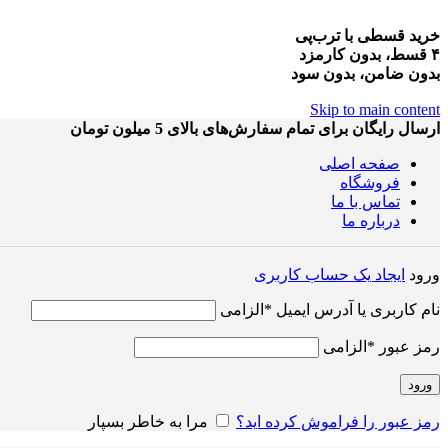
خرید قسطی با ترب‌پی
۴ قسط، بدون کارمزد
بدون ضامن، بدون سود
Skip to main content
ارسال رایگان برای تمام سفارش‌های بالای 5 میلون تومان
صفحه اصلی
فروشگاه
تماس با ما
درباره ما
ورود
ایجاد یک حساب کاربری
نام کاربری یا آدرس ایمیل
*
الزامی
رمز عبور
*
الزامی
ورود
رمز عبور را فراموش کرده اید؟
مرا به خاطر بسپار