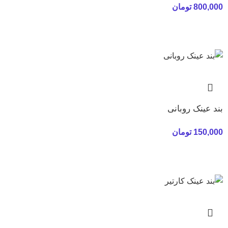
800,000
تومان
بند عینک روبانی
150,000
تومان