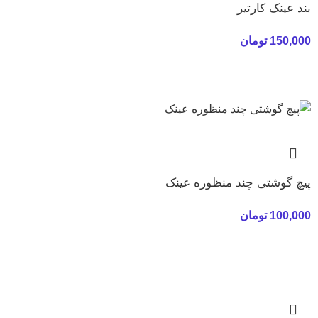
بند عینک کارتیر
150,000
تومان
پیچ گوشتی چند منظوره عینک
100,000
تومان