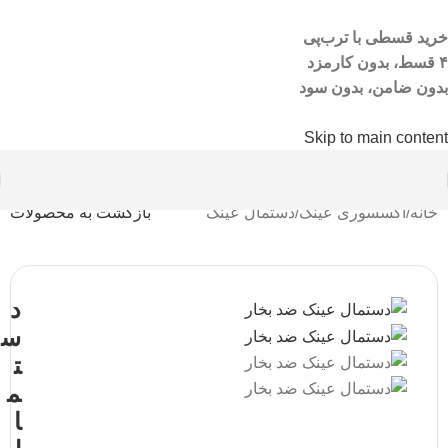
خرید قسطی با ترب‌پی
۴ قسط، بدون کارمزد
بدون ضامن، بدون سود
Skip to main content
خانه
/
اکسسوری عینک
/
دستمال عینک
بازگشت به محصولات
د
س
ت
م
ا