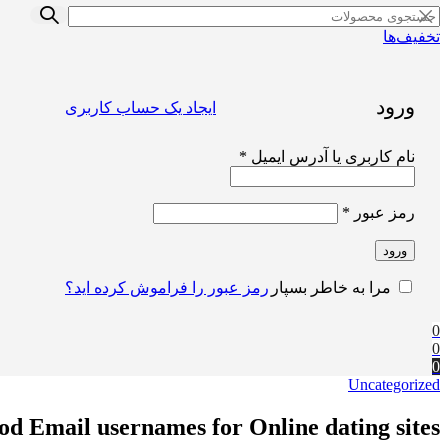
تخفیف‌ها
ورود
ایجاد یک حساب کاربری
الزامی
نام کاربری یا آدرس ایمیل
*
الزامی
رمز عبور
*
ورود
رمز عبور را فراموش کرده اید؟
مرا به خاطر بسپار
0
0
0
Uncategorized
od Email usernames for Online dating sites