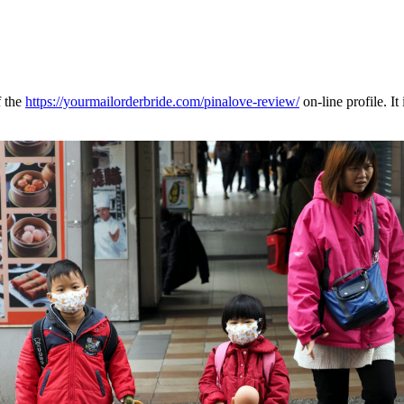
f the
https://yourmailorderbride.com/pinalove-review/
on-line profile. It