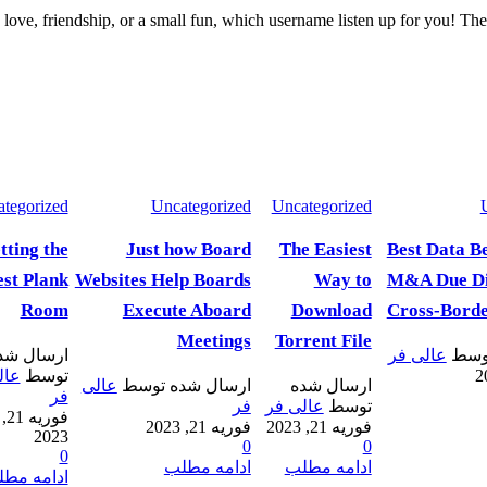
 love, friendship, or a small fun, which username listen up for you! The
tegorized
Uncategorized
Uncategorized
tting the
Just how Board
The Easiest
Best Data B
est Plank
Websites Help Boards
Way to
M&A Due Di
Room
Execute Aboard
Download
Cross-Borde
Meetings
Torrent File
وسط
عالی فر
ارسال شد
توسط
عال
ارسال شده
ارسال شده توسط
عالی
فر
توسط
عالی فر
فر
فوریه 21,
فوریه 21, 2023
فوریه 21, 2023
2023
0
0
0
ادامه مطلب
ادامه مطلب
ادامه مط