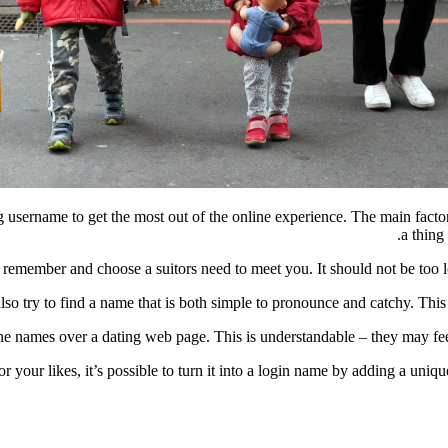
username to get the most out of the online experience. The main factor
a thing
 remember and choose a suitors need to meet you. It should not be too 
so try to find a name that is both simple to pronounce and catchy. This w
e names over a dating web page. This is understandable – they may feel 
or your likes, it’s possible to turn it into a login name by adding a uniq