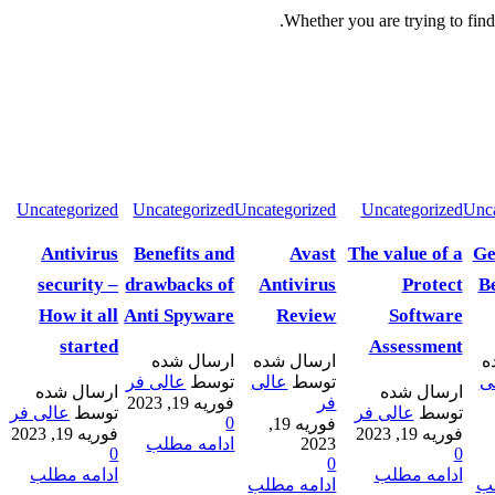
Whether you are trying to find
Uncategorized
Uncategorized
Uncategorized
Uncategorized
Unca
Antivirus
Benefits and
Avast
The value of a
Ge
security –
drawbacks of
Antivirus
Protect
B
How it all
Anti Spyware
Review
Software
started
Assessment
ه
ارسال شده
ارسال شده
ی
توسط
عالی
توسط
عالی فر
ارسال شده
ارسال شده
فر
فوریه 19, 2023
توسط
عالی فر
توسط
عالی فر
0
فوریه 19,
فوریه 19, 2023
فوریه 19, 2023
2023
ادامه مطلب
0
0
0
ادامه مطلب
ادامه مطلب
لب
ادامه مطلب