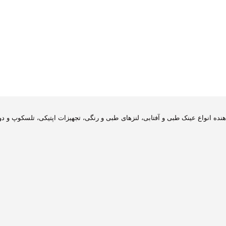
دهنده انواع عینک طبی و آفتابی، لنزهای طبی و رنگی، تجهیزات اپتیکی، تلسکوپ