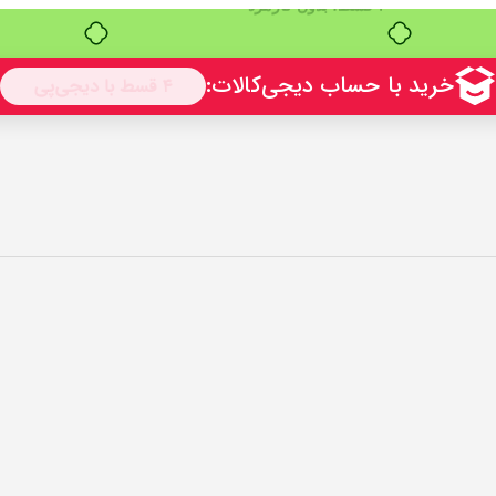
بدون ضامن، بدون سود