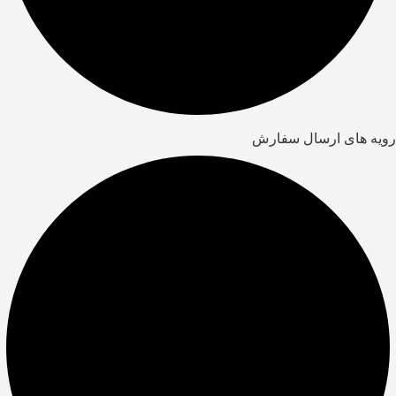
رویه های ارسال سفارش