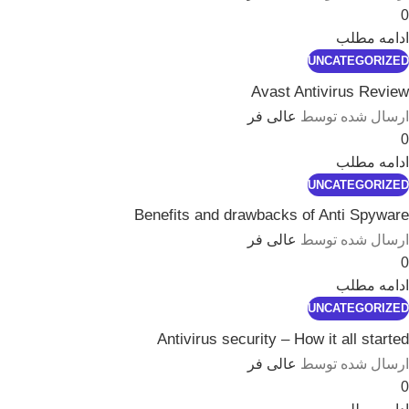
0
ادامه مطلب
UNCATEGORIZED
Avast Antivirus Review
ارسال شده توسط
عالی فر
0
ادامه مطلب
UNCATEGORIZED
Benefits and drawbacks of Anti Spyware
ارسال شده توسط
عالی فر
0
ادامه مطلب
UNCATEGORIZED
Antivirus security – How it all started
ارسال شده توسط
عالی فر
0