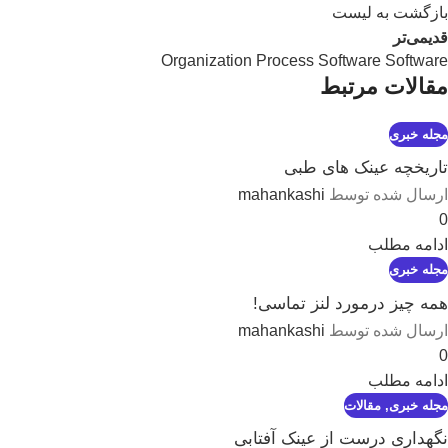
بازگشت به لیست
قدیمی‌تر
Organization Process Software Software
مقالات مرتبط
مجله خبری
تاریخچه عینک های طبی
ارسال شده توسط
mahankashi
0
ادامه مطلب
مجله خبری
همه چیز درمورد لنز تماسی!
ارسال شده توسط
mahankashi
0
ادامه مطلب
مجله خبری
,
مقالات
نگهداری درست از عینک آفتابی