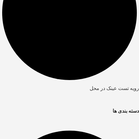
رویه تست عینک در محل
دسته بندی ها