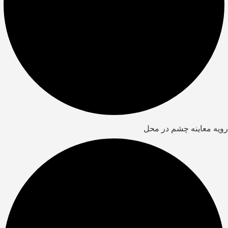
رویه معاینه چشم در محل