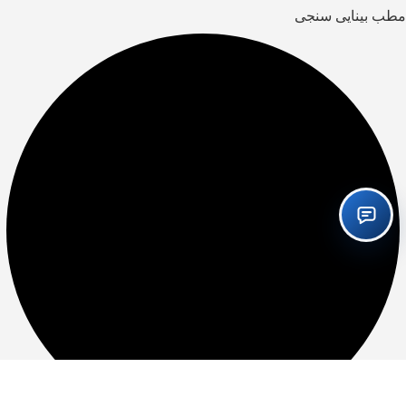
مطب بینایی سنجی