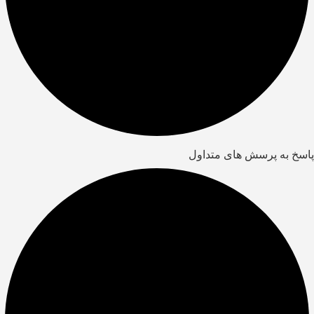
پاسخ به پرسش های متداول